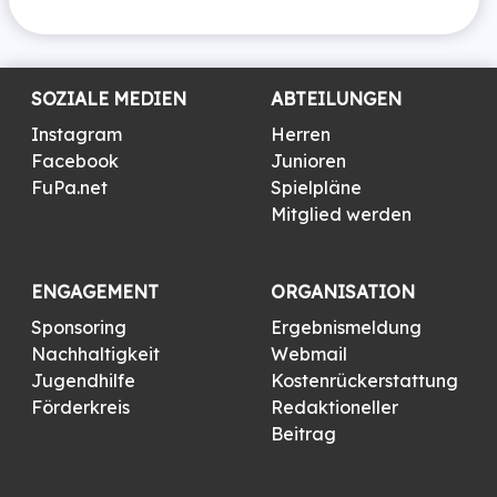
SOZIALE MEDIEN
ABTEILUNGEN
Instagram
Herren
Facebook
Junioren
FuPa.net
Spielpläne
Mitglied werden
ENGAGEMENT
ORGANISATION
Sponsoring
Ergebnismeldung
Nachhaltigkeit
Webmail
Jugendhilfe
Kostenrückerstattung
Förderkreis
Redaktioneller
Beitrag