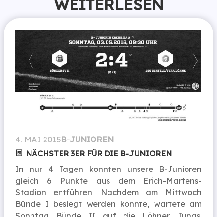
WEITERLESEN
4. MAI 2015
B-JUNIOREN
NÄCHSTER 3ER FÜR DIE B-JUNIOREN
In nur 4 Tagen konnten unsere B-Junioren
gleich 6 Punkte aus dem Erich-Martens-
Stadion entführen. Nachdem am Mittwoch
Bünde I besiegt werden konnte, wartete am
Sonntag Bünde II auf die Löhner Jungs.