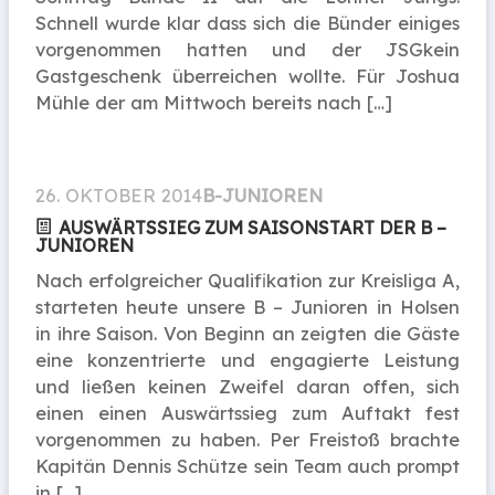
Schnell wurde klar dass sich die Bünder einiges
vorgenommen hatten und der JSGkein
Gastgeschenk überreichen wollte. Für Joshua
Mühle der am Mittwoch bereits nach […]
26. OKTOBER 2014
B-JUNIOREN
AUSWÄRTSSIEG ZUM SAISONSTART DER B –
JUNIOREN
Nach erfolgreicher Qualifikation zur Kreisliga A,
starteten heute unsere B – Junioren in Holsen
in ihre Saison. Von Beginn an zeigten die Gäste
eine konzentrierte und engagierte Leistung
und ließen keinen Zweifel daran offen, sich
einen einen Auswärtssieg zum Auftakt fest
vorgenommen zu haben. Per Freistoß brachte
Kapitän Dennis Schütze sein Team auch prompt
in […]