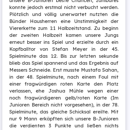
unsere B-Junioren beste Chancen, zählbares
konnte jedoch erstmal nicht verbucht werden.
Plötzlich und völlig unerwartet nutzten die
Bünder Hausherren eine Unstimmigkeit der
Viererkette zum 1:1 Halbzeitstand. Zu beginn
der zweiten Halbzeit kamen unsere Jungs
erneut besser ins Spiel und erzielte durch ein
Kopfballtor von Stefan Meyer in der 45.
Spielminute das 1:2. Bis zur letzten sekunde
blieb das Spiel spannend und das Ergebnis auf
Messers Schneide. Erst musste Mustafa Sahan,
in der 48. Spielminute, nach einem Foul mit
einer fragwürdigen roten Karte den Platz
verlassen, ehe Joshua Mühle wegen einer
noch fragwürdigeren gelb/roten Karte (Im
Junioren Bereich nicht vorgesehen), in der 78.
Spielminute, das gleiche Schicksal ereilte. Mit
nur 9 Mann erkäpften sich unsere B-Junioren
die verdienten 3 Punkte und ließen nichts