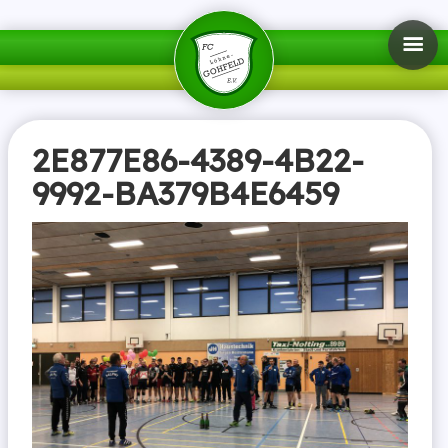
2E877E86-4389-4B22-
9992-BA379B4E6459