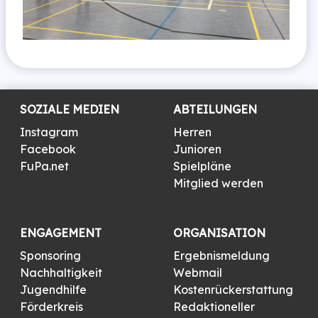
SOZIALE MEDIEN
ABTEILUNGEN
Instagram
Herren
Facebook
Junioren
FuPa.net
Spielpläne
Mitglied werden
ENGAGEMENT
ORGANISATION
Sponsoring
Ergebnismeldung
Nachhaltigkeit
Webmail
Jugendhilfe
Kostenrückerstattung
Förderkreis
Redaktioneller