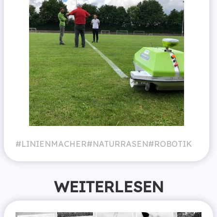
LINIENMACHER
NATURRASEN
ROBOTIK
WEITERLESEN