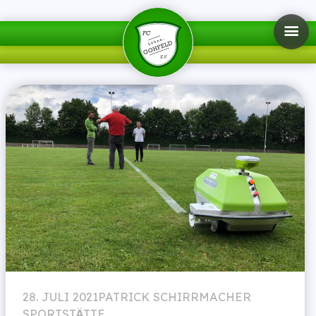
28. JULI 2021
PATRICK SCHIRRMACHER
SPORTSTÄTTE