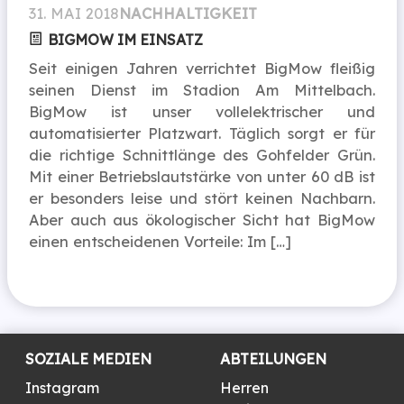
31. MAI 2018
NACHHALTIGKEIT
BIGMOW IM EINSATZ
Seit einigen Jahren verrichtet BigMow fleißig
seinen Dienst im Stadion Am Mittelbach.
BigMow ist unser vollelektrischer und
automatisierter Platzwart. Täglich sorgt er für
die richtige Schnittlänge des Gohfelder Grün.
Mit einer Betriebslautstärke von unter 60 dB ist
er besonders leise und stört keinen Nachbarn.
Aber auch aus ökologischer Sicht hat BigMow
einen entscheidenen Vorteile: Im […]
SOZIALE MEDIEN
ABTEILUNGEN
Instagram
Herren