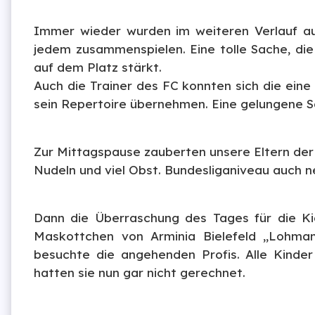
Immer wieder wurden im weiteren Verlauf a
jedem zusammenspielen. Eine tolle Sache, di
auf dem Platz stärkt.
Auch die Trainer des FC konnten sich die eine
sein Repertoire übernehmen. Eine gelungene S
Zur Mittagspause zauberten unsere Eltern der 
Nudeln und viel Obst. Bundesliganiveau auch 
Dann die Überraschung des Tages für die Ki
Maskottchen von Arminia Bielefeld „Lohma
besuchte die angehenden Profis. Alle Kinde
hatten sie nun gar nicht gerechnet.