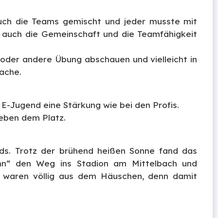
uch die Teams gemischt und jeder musste mit
e auch die Gemeinschaft und die Teamfähigkeit
 oder andere Übung abschauen und vielleicht in
ache.
E-Jugend eine Stärkung wie bei den Profis.
neben dem Platz.
ds. Trotz der brühend heißen Sonne fand das
nn“ den Weg ins Stadion am Mittelbach und
r waren völlig aus dem Häuschen, denn damit