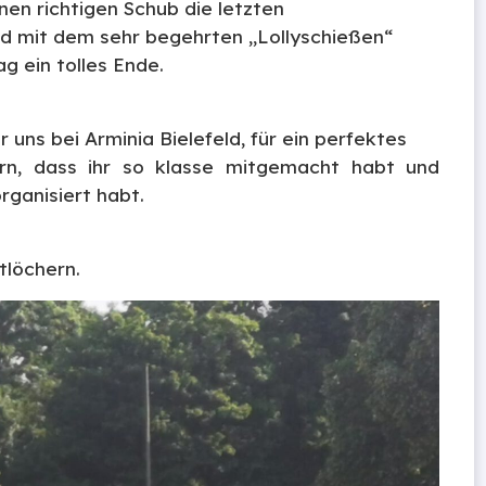
en richtigen Schub die letzten
nd mit dem sehr begehrten „Lollyschießen“
g ein tolles Ende.
ns bei Arminia Bielefeld, für ein perfektes
ern, dass ihr so klasse mitgemacht habt und
organisiert habt.
tlöchern.