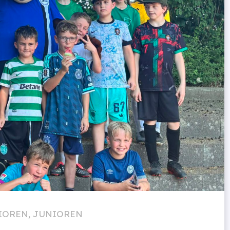
IOREN
,
JUNIOREN