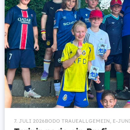
7. JULI 2026
BODO TRAUE
ALLGEMEIN
,
E-JUN