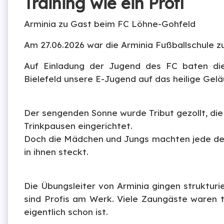
Training wie ein Profi
Arminia zu Gast beim FC Löhne-Gohfeld
Am 27.06.2026 war die Arminia Fußballschule 
Auf Einladung der Jugend des FC baten die
Bielefeld unsere E-Jugend auf das heilige Gelä
Der sengenden Sonne wurde Tribut gezollt, die
Trinkpausen eingerichtet.
Doch die Mädchen und Jungs machten jede der 
in ihnen steckt.
Die Übungsleiter von Arminia gingen strukturie
sind Profis am Werk. Viele Zaungäste waren t
eigentlich schon ist.