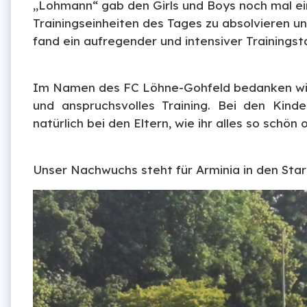
„Lohmann“ gab den Girls und Boys noch mal ein
Trainingseinheiten des Tages zu absolvieren u
fand ein aufregender und intensiver Trainingsta
Im Namen des FC Löhne-Gohfeld bedanken wir u
und anspruchsvolles Training. Bei den Kind
natürlich bei den Eltern, wie ihr alles so schön 
Unser Nachwuchs steht für Arminia in den Star