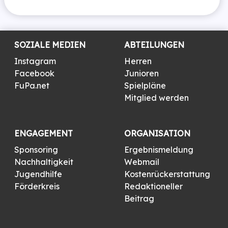
SOZIALE MEDIEN
ABTEILUNGEN
Instagram
Herren
Facebook
Junioren
FuPa.net
Spielpläne
Mitglied werden
ENGAGEMENT
ORGANISATION
Sponsoring
Ergebnismeldung
Nachhaltigkeit
Webmail
Jugendhilfe
Kostenrückerstattung
Förderkreis
Redaktioneller
Beitrag