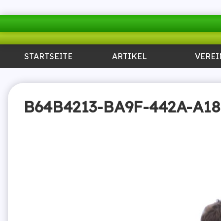
STARTSEITE
ARTIKEL
VEREI
B64B4213-BA9F-442A-A18