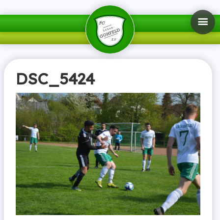
DSC_5424