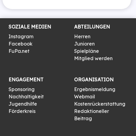
SOZIALE MEDIEN
ABTEILUNGEN
Instagram
Herren
Facebook
Junioren
FuPa.net
Spielpläne
Mitglied werden
ENGAGEMENT
ORGANISATION
Sponsoring
Ergebnismeldung
Nachhaltigkeit
Webmail
Jugendhilfe
Kostenrückerstattung
Förderkreis
Redaktioneller
Beitrag