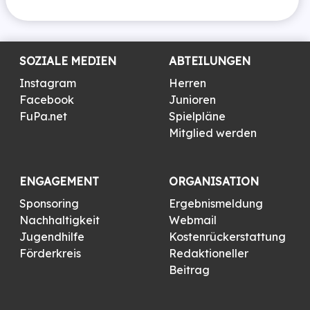
SOZIALE MEDIEN
ABTEILUNGEN
Instagram
Herren
Facebook
Junioren
FuPa.net
Spielpläne
Mitglied werden
ENGAGEMENT
ORGANISATION
Sponsoring
Ergebnismeldung
Nachhaltigkeit
Webmail
Jugendhilfe
Kostenrückerstattung
Förderkreis
Redaktioneller
Beitrag