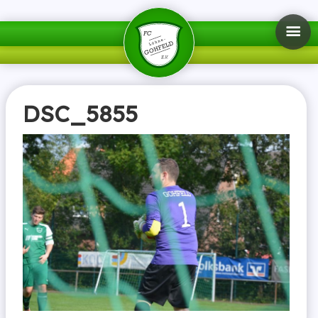
DSC_5855