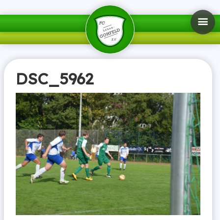
DSC_5962