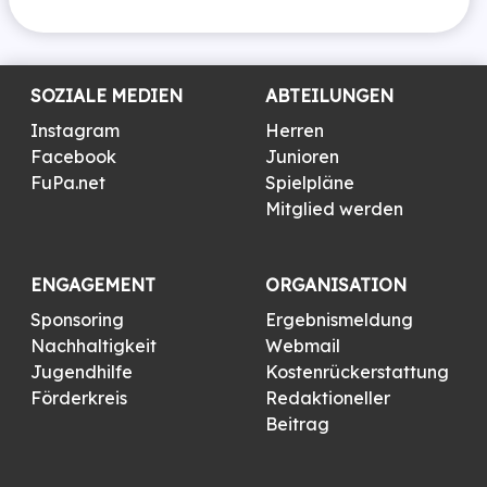
SOZIALE MEDIEN
ABTEILUNGEN
Instagram
Herren
Facebook
Junioren
FuPa.net
Spielpläne
Mitglied werden
ENGAGEMENT
ORGANISATION
Sponsoring
Ergebnismeldung
Nachhaltigkeit
Webmail
Jugendhilfe
Kostenrückerstattung
Förderkreis
Redaktioneller
Beitrag