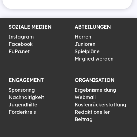
SOZIALE MEDIEN
ABTEILUNGEN
Instagram
Herren
Facebook
Junioren
FuPa.net
Spielpläne
Mitglied werden
ENGAGEMENT
ORGANISATION
Sponsoring
Ergebnismeldung
Nachhaltigkeit
Webmail
Jugendhilfe
Kostenrückerstattung
Förderkreis
Redaktioneller
Beitrag