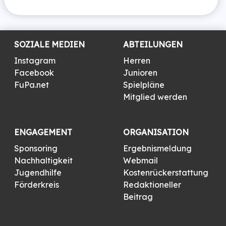
SOZIALE MEDIEN
ABTEILUNGEN
Instagram
Herren
Facebook
Junioren
FuPa.net
Spielpläne
Mitglied werden
ENGAGEMENT
ORGANISATION
Sponsoring
Ergebnismeldung
Nachhaltigkeit
Webmail
Jugendhilfe
Kostenrückerstattung
Förderkreis
Redaktioneller
Beitrag