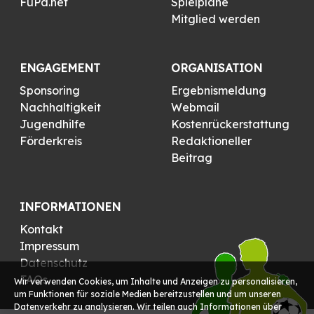
FuPa.net
Spielpläne
Mitglied werden
ENGAGEMENT
ORGANISATION
Sponsoring
Ergebnismeldung
Nachhaltigkeit
Webmail
Jugendhilfe
Kostenrückerstattung
Förderkreis
Redaktioneller
Beitrag
INFORMATIONEN
Kontakt
Impressum
Datenschutz
FAQs
Wir verwenden Cookies, um Inhalte und Anzeigen zu personalisieren,
um Funktionen für soziale Medien bereitzustellen und um unseren
Datenverkehr zu analysieren. Wir teilen auch Informationen über