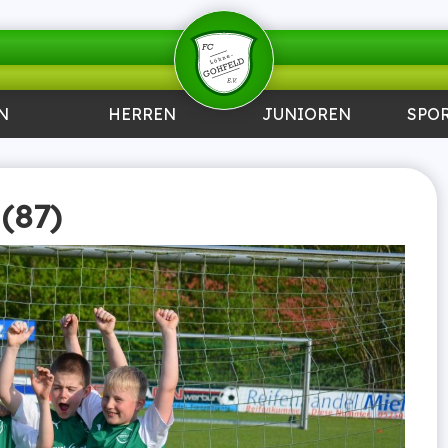
N
HERREN
JUNIOREN
SPO
 (87)