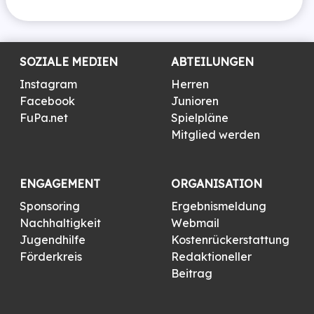
SOZIALE MEDIEN
ABTEILUNGEN
Instagram
Herren
Facebook
Junioren
FuPa.net
Spielpläne
Mitglied werden
ENGAGEMENT
ORGANISATION
Sponsoring
Ergebnismeldung
Nachhaltigkeit
Webmail
Jugendhilfe
Kostenrückerstattung
Förderkreis
Redaktioneller
Beitrag