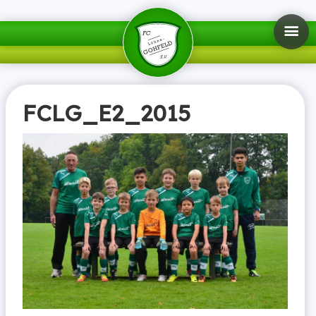
FCLG_E2_2015