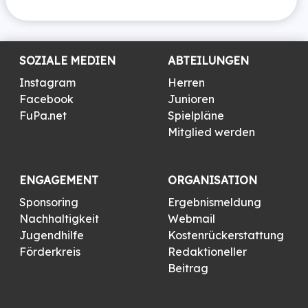
SOZIALE MEDIEN
ABTEILUNGEN
Instagram
Herren
Facebook
Junioren
FuPa.net
Spielpläne
Mitglied werden
ENGAGEMENT
ORGANISATION
Sponsoring
Ergebnismeldung
Nachhaltigkeit
Webmail
Jugendhilfe
Kostenrückerstattung
Förderkreis
Redaktioneller
Beitrag