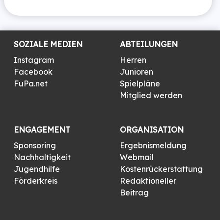
SOZIALE MEDIEN
ABTEILUNGEN
Instagram
Herren
Facebook
Junioren
FuPa.net
Spielpläne
Mitglied werden
ENGAGEMENT
ORGANISATION
Sponsoring
Ergebnismeldung
Nachhaltigkeit
Webmail
Jugendhilfe
Kostenrückerstattung
Förderkreis
Redaktioneller
Beitrag