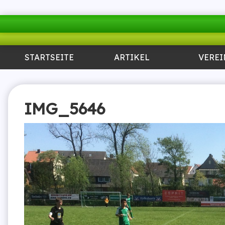
STARTSEITE
ARTIKEL
VEREI
IMG_5646