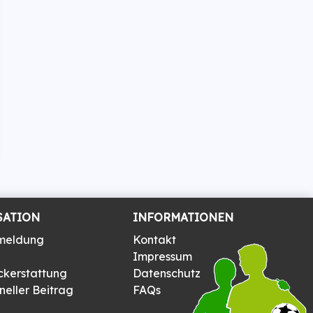
SATION
INFORMATIONEN
meldung
Kontakt
Impressum
ckerstattung
Datenschutz
eller Beitrag
FAQs