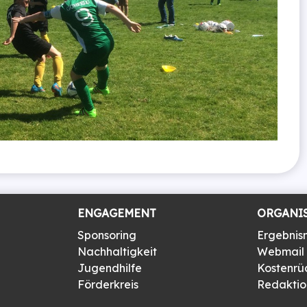
ENGAGEMENT
ORGANI
Sponsoring
Ergebnis
Nachhaltigkeit
Webmail
Jugendhilfe
Kostenrü
Förderkreis
Redaktion