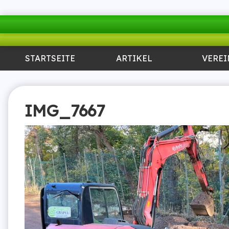
STARTSEITE
ARTIKEL
VEREI
IMG_7667