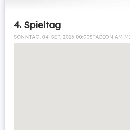
4. Spieltag
SONNTAG, 04. SEP. 2016 00:00
STADION AM M