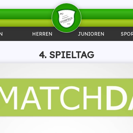
N
HERREN
JUNIOREN
SPO
4. SPIELTAG