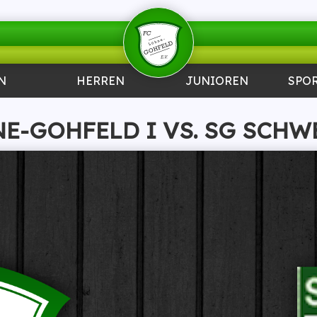
N
HERREN
JUNIOREN
SPO
NE-GOHFELD I VS. SG SCHW