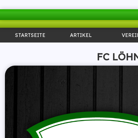
STARTSEITE
ARTIKEL
VEREI
FC LÖH