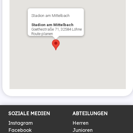
Stadion am Mittelbach
Stadion am Mittelbach
Goethestraße 71, 32584 Löhne
Route planen
SOZIALE MEDIEN
ABTEILUNGEN
Instagram
Herren
Facebook
Junioren