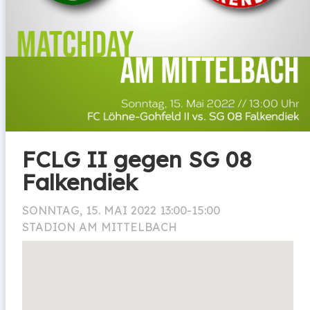
FCLG II gegen SG 08
Falkendiek
SONNTAG, 15. MAI 2022 13:00-15:00
STADION AM MITTELBACH