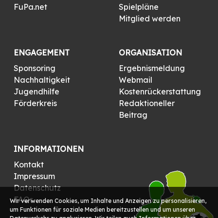
FuPa.net
Spielpläne
Mitglied werden
ENGAGEMENT
ORGANISATION
Sponsoring
Ergebnismeldung
Nachhaltigkeit
Webmail
Jugendhilfe
Kostenrückerstattung
Förderkreis
Redaktioneller
Beitrag
INFORMATIONEN
Kontakt
Impressum
Datenschutz
FAQs
Wir verwenden Cookies, um Inhalte und Anzeigen zu personalisieren,
um Funktionen für soziale Medien bereitzustellen und um unseren