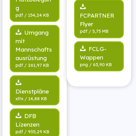
g
FCPARTNER
Flyer
Umgang
mit
FCLG-
Mannschafts
Wappen
ausrüstung
Dienstpläne
DFB
Lizenzen