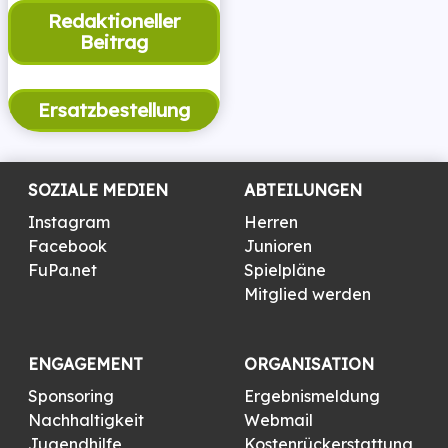
Redaktioneller
Beitrag
Ersatzbestellung
SOZIALE MEDIEN
ABTEILUNGEN
Instagram
Herren
Facebook
Junioren
FuPa.net
Spielpläne
Mitglied werden
ENGAGEMENT
ORGANISATION
Sponsoring
Ergebnismeldung
Nachhaltigkeit
Webmail
Jugendhilfe
Kostenrückerstattung