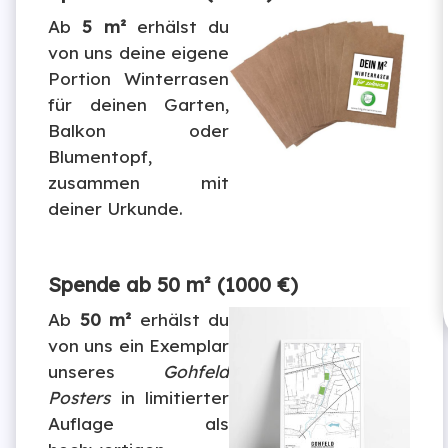
Ab
5 m²
erhälst du
von uns deine eigene
Portion Winterrasen
für deinen Garten,
Balkon oder
Blumentopf,
zusammen mit
deiner Urkunde.
Spende ab 50 m² (1000 €)
Ab
50 m²
erhälst du
von uns ein Exemplar
unseres
Gohfeld
Posters
in limitierter
Auflage als