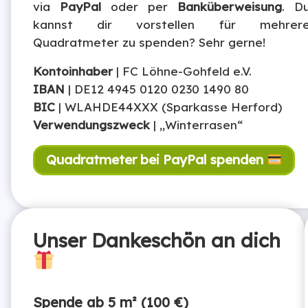
via
PayPal
oder per
Banküberweisung
. D
kannst dir vorstellen für mehrer
Quadratmeter zu spenden? Sehr gerne!
Kontoinhaber
| FC Löhne-Gohfeld e.V.
IBAN
| DE12 4945 0120 0230 1490 80
BIC
| WLAHDE44XXX (Sparkasse Herford)
Verwendungszweck
| „Winterrasen“
Quadratmeter bei PayPal spenden
Unser Dankeschön an dich
Spende ab 5 m² (100 €)