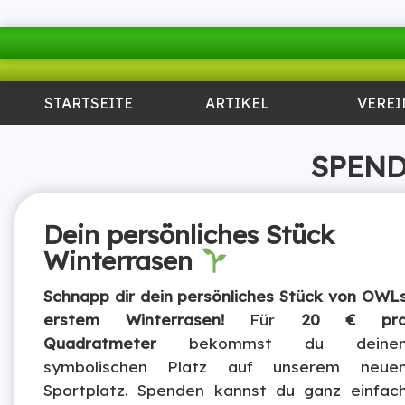
STARTSEITE
ARTIKEL
VEREI
SPEND
Dein persönliches Stück
Winterrasen
Schnapp dir dein persönliches Stück von OWL
erstem Winterrasen!
Für
20 € pr
Quadratmeter
bekommst du deine
symbolischen Platz auf unserem neue
Sportplatz. Spenden kannst du ganz einfac