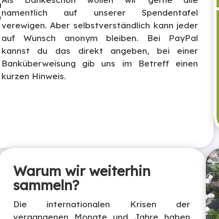
u
namentlich auf unserer Spendentafel
e
verewigen. Aber selbstverständlich kann jeder
auf Wunsch anonym bleiben. Bei PayPal
kannst du das direkt angeben, bei einer
Banküberweisung gib uns im Betreff einen
kurzen Hinweis.
Warum wir weiterhin
sammeln?
Die internationalen Krisen der
vergangenen Monate und Jahre haben