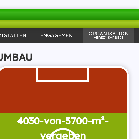
ORGANISATION
RTSTÄTTEN
ENGAGEMENT
VEREINSARBEIT
ZUMBAU