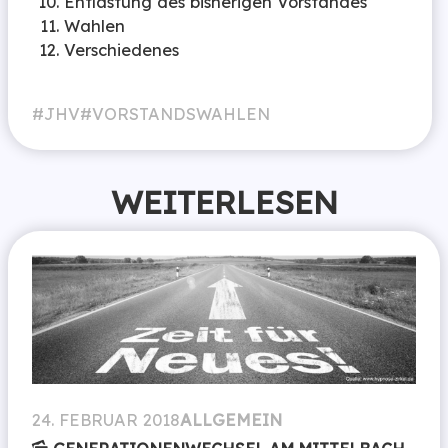
Entlastung des bisherigen Vorstandes
Wahlen
Verschiedenes
JHV
VORSTANDSWAHLEN
WEITERLESEN
24. FEBRUAR 2018
ALLGEMEIN