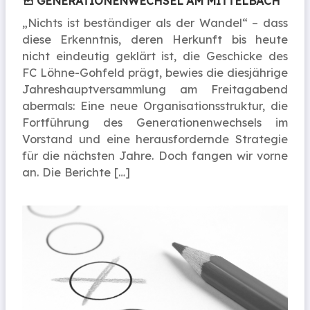
GENERATIONEN­WECHSEL AM MITTELBACH
„Nichts ist beständiger als der Wandel“ – dass
diese Erkenntnis, deren Herkunft bis heute
nicht eindeutig geklärt ist, die Geschicke des
FC Löhne-Gohfeld prägt, bewies die diesjährige
Jahreshauptversammlung am Freitagabend
abermals: Eine neue Organisationsstruktur, die
Fortführung des Generationenwechsels im
Vorstand und eine herausfordernde Strategie
für die nächsten Jahre. Doch fangen wir vorne
an. Die Berichte […]