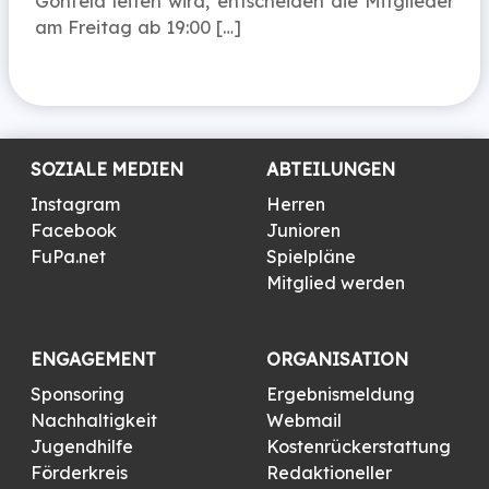
Gohfeld leiten wird, entscheiden die Mitglieder
am Freitag ab 19:00 […]
SOZIALE MEDIEN
ABTEILUNGEN
Instagram
Herren
Facebook
Junioren
FuPa.net
Spielpläne
Mitglied werden
ENGAGEMENT
ORGANISATION
Sponsoring
Ergebnismeldung
Nachhaltigkeit
Webmail
Jugendhilfe
Kostenrückerstattung
Förderkreis
Redaktioneller