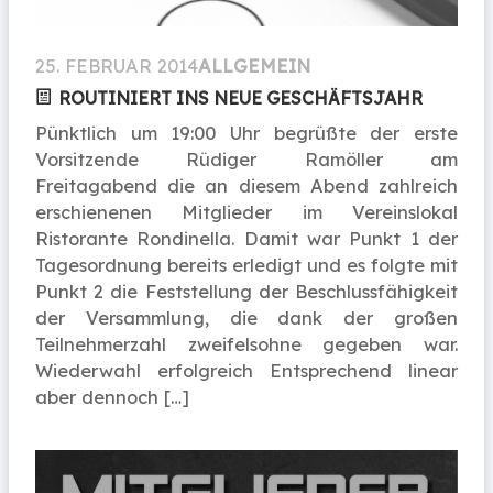
25. FEBRUAR 2014
ALLGEMEIN
ROUTINIERT INS NEUE GESCHÄFTSJAHR
Pünktlich um 19:00 Uhr begrüßte der erste
Vorsitzende Rüdiger Ramöller am
Freitagabend die an diesem Abend zahlreich
erschienenen Mitglieder im Vereinslokal
Ristorante Rondinella. Damit war Punkt 1 der
Tagesordnung bereits erledigt und es folgte mit
Punkt 2 die Feststellung der Beschlussfähigkeit
der Versammlung, die dank der großen
Teilnehmerzahl zweifelsohne gegeben war.
Wiederwahl erfolgreich Entsprechend linear
aber dennoch […]