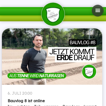
6. JULI 20:00
Bauvlog 8 ist online