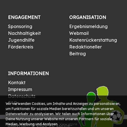
ENGAGEMENT
ORGANISATION
Sponsoring
Ergebnismeldung
Nachhaltigkeit
Webmail
Jugendhilfe
Kostenrückerstattung
Förderkreis
Redaktioneller
Beitrag
INFORMATIONEN
Kontakt
Impressum
Datenschutz
FAQs
Wir verwenden Cookies, um Inhalte und Anzeigen zu personalisieren,
um Funktionen für soziale Medien bereitzustellen und um unseren
Datenverkehr zu analysieren. Wir teilen auch Informationen über
Deine Nutzung unserer Website mit unseren Partnern für soziale
Medien, Werbung und Analysen.
View more
Copyright © 2026 FC Löhne-