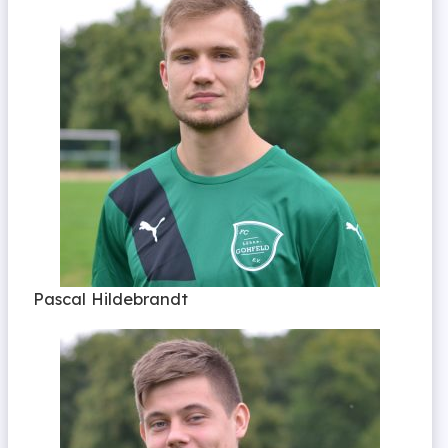
Pascal Hildebrandt