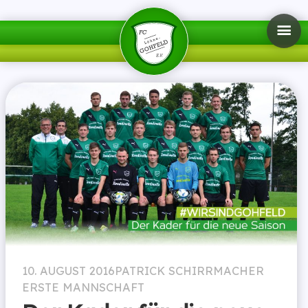
10. AUGUST 2016
PATRICK SCHIRRMACHER
ERSTE MANNSCHAFT