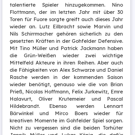
talentierte Spieler hinzugekommen. Nino
Flottmann, der im letzten Jahr mit über 30
Toren für Fuore sorgte greift auch dieses Jahr
wieder an. Lutz Eilbracht sowie Marvin und
Nils Schirrmacher gehören sicherlich zu den
gesetzten Kräften in der Gohfelder Defensive.
Mit Tino Müller und Patrick Jackmann haben
die Grün-Weißen wieder zwei wichtige
Mittelfeld Akteure in ihren Reihen. Aber auch
die Fähigkeiten von Alex Schwarze und Daniel
Rasche werden in der kommenden Saison
wieder benötigt, genauso wie die von Brian
Prieß, Nicolas Hoffmann, Felix Jurkewitz, Emre
Halavurt, Oliver Krutemeier und Pascal
Hildebrandt. Ebenso werden Lennart
Bärwinkel und Mirco Boers wieder für
kreativen Momente im Gohfelder Spiel sorgen.
Nicht zu vergessen sind die beiden Torhüter