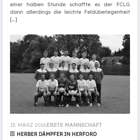
einer halben Stunde schaffte es der FCLG
dann allerdings die leichte Feldüberlegenheit
[…]
13. MÄRZ 2016
ERSTE MANNSCHAFT
HERBER DÄMPFER IN HERFORD