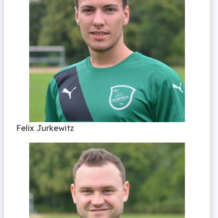
Felix Jurkewitz