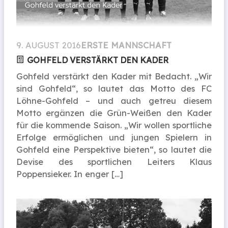
9. AUGUST 2016
ERSTE MANNSCHAFT
GOHFELD VERSTÄRKT DEN KADER
Gohfeld verstärkt den Kader mit Bedacht. „Wir
sind Gohfeld“, so lautet das Motto des FC
Löhne-Gohfeld – und auch getreu diesem
Motto ergänzen die Grün-Weißen den Kader
für die kommende Saison. „Wir wollen sportliche
Erfolge ermöglichen und jungen Spielern in
Gohfeld eine Perspektive bieten“, so lautet die
Devise des sportlichen Leiters Klaus
Poppensieker. In enger […]