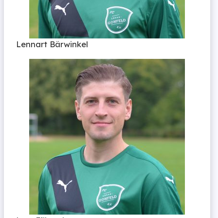
Lennart Bärwinkel