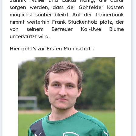
Jannik Müller und Lukas König, die dafür
sorgen werden, dass der Gohfelder Kasten
möglichst sauber bleibt. Auf der Trainerbank
nimmt weiterhin Frank Stuckenholz platz, der
von seinem Betreuer Kai-Uwe Blume
unterstützt wird.
Hier geht’s zur
Ersten Mannschaft
.