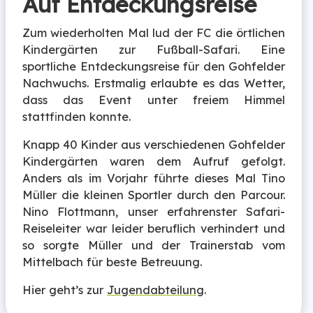
Auf Entdeckungsreise
Zum wiederholten Mal lud der FC die örtlichen
Kindergärten zur Fußball-Safari. Eine
sportliche Entdeckungsreise für den Gohfelder
Nachwuchs. Erstmalig erlaubte es das Wetter,
dass das Event unter freiem Himmel
stattfinden konnte.
Knapp 40 Kinder aus verschiedenen Gohfelder
Kindergärten waren dem Aufruf gefolgt.
Anders als im Vorjahr führte dieses Mal Tino
Müller die kleinen Sportler durch den Parcour.
Nino Flottmann, unser erfahrenster Safari-
Reiseleiter war leider beruflich verhindert und
so sorgte Müller und der Trainerstab vom
Mittelbach für beste Betreuung.
Hier geht’s zur
Jugendabteilung
.