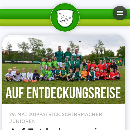
29. MAI 2019
PATRICK SCHIRRMACHER
JUNIOREN