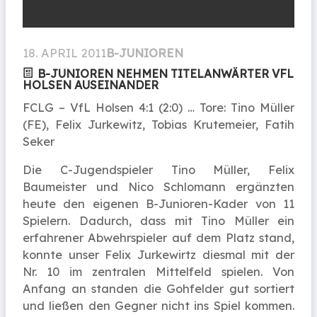
18. APRIL 2011
B-JUNIOREN
B-JUNIOREN NEHMEN TITELANWÄRTER VFL
HOLSEN AUSEINANDER
FCLG – VfL Holsen 4:1 (2:0) … Tore: Tino Müller
(FE), Felix Jurkewitz, Tobias Krutemeier, Fatih
Seker
Die C-Jugendspieler Tino Müller, Felix
Baumeister und Nico Schlomann ergänzten
heute den eigenen B-Junioren-Kader von 11
Spielern. Dadurch, dass mit Tino Müller ein
erfahrener Abwehrspieler auf dem Platz stand,
konnte unser Felix Jurkewirtz diesmal mit der
Nr. 10 im zentralen Mittelfeld spielen. Von
Anfang an standen die Gohfelder gut sortiert
und ließen den Gegner nicht ins Spiel kommen.