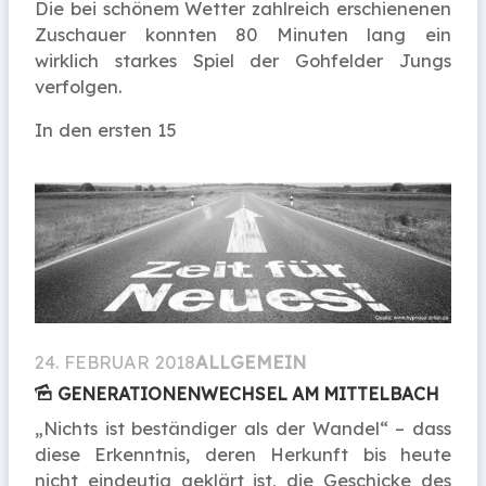
Die bei schönem Wetter zahlreich erschienenen
Zuschauer konnten 80 Minuten lang ein
wirklich starkes Spiel der Gohfelder Jungs
verfolgen.
In den ersten 15
24. FEBRUAR 2018
ALLGEMEIN
GENERATIONEN­WECHSEL AM MITTELBACH
„Nichts ist beständiger als der Wandel“ – dass
diese Erkenntnis, deren Herkunft bis heute
nicht eindeutig geklärt ist, die Geschicke des