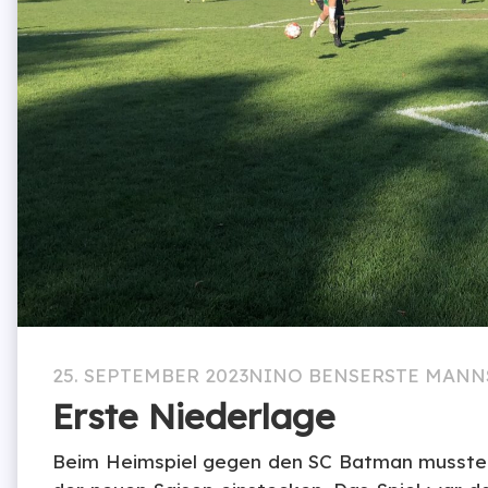
25. SEPTEMBER 2023
NINO BENS
ERSTE MANN
Erste Niederlage
Beim Heimspiel gegen den SC Batman musste 