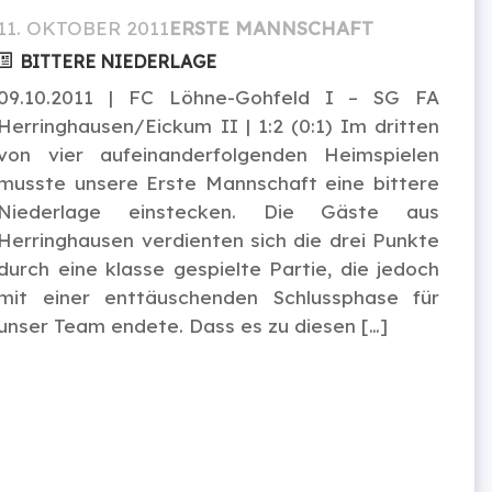
11. OKTOBER 2011
ERSTE MANNSCHAFT
BITTERE NIEDERLAGE
09.10.2011 | FC Löhne-Gohfeld I – SG FA
Herringhausen/Eickum II | 1:2 (0:1) Im dritten
von vier aufeinanderfolgenden Heimspielen
musste unsere Erste Mannschaft eine bittere
Niederlage einstecken. Die Gäste aus
Herringhausen verdienten sich die drei Punkte
durch eine klasse gespielte Partie, die jedoch
mit einer enttäuschenden Schlussphase für
unser Team endete. Dass es zu diesen […]