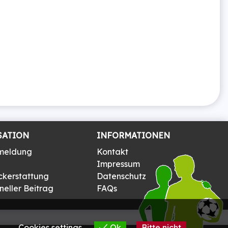
SATION
INFORMATIONEN
meldung
Kontakt
Impressum
ckerstattung
Datenschutz
eller Beitrag
FAQs
Cookies settings
Ok
Bitte nicht