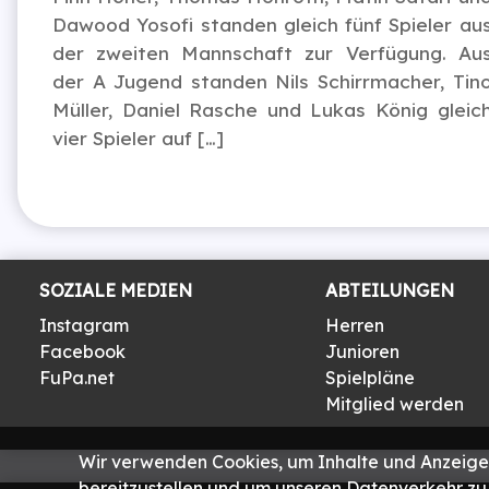
Dawood Yosofi standen gleich fünf Spieler au
der zweiten Mannschaft zur Verfügung. Au
der A Jugend standen Nils Schirrmacher, Tin
Müller, Daniel Rasche und Lukas König gleic
vier Spieler auf […]
SOZIALE MEDIEN
ABTEILUNGEN
Instagram
Herren
Facebook
Junioren
FuPa.net
Spielpläne
Mitglied werden
Wir verwenden Cookies, um Inhalte und Anzeigen
bereitzustellen und um unseren Datenverkehr zu 