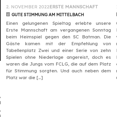
2. NOVEMBER 2022
ERSTE MANNSCHAFT
GUTE STIMMUNG AM MITTELBACH
Einen gelungenen Spieltag erlebte unsere
Erste Mannschaft am vergangenen Sonntag
beim Heimspiel gegen den SC Batman. Die
Gäste kamen mit der Empfehlung von
Tabellenplatz Zwei und einer Serie von zehn
Spielen ohne Niederlage angereist, doch es
waren die Jungs vom FCLG, die auf dem Platz
für Stimmung sorgten. Und auch neben dem
Platz war die […]
,
d
,
d