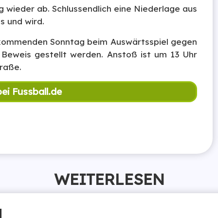
g wieder ab. Schlussendlich eine Niederlage aus
s und wird.
am kommenden Sonntag beim Auswärtsspiel gegen
 Beweis gestellt werden. Anstoß ist um 13 Uhr
raße.
bei Fussball.de
WEITERLESEN