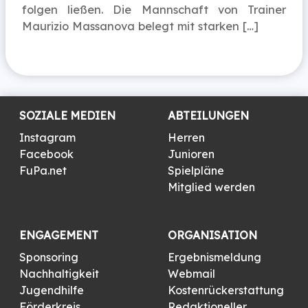
folgen ließen. Die Mannschaft von Trainer
Maurizio Massanova belegt mit starken […]
SOZIALE MEDIEN
ABTEILUNGEN
Instagram
Herren
Facebook
Junioren
FuPa.net
Spielpläne
Mitglied werden
ENGAGEMENT
ORGANISATION
Sponsoring
Ergebnismeldung
Nachhaltigkeit
Webmail
Jugendhilfe
Kostenrückerstattung
Förderkreis
Redaktioneller