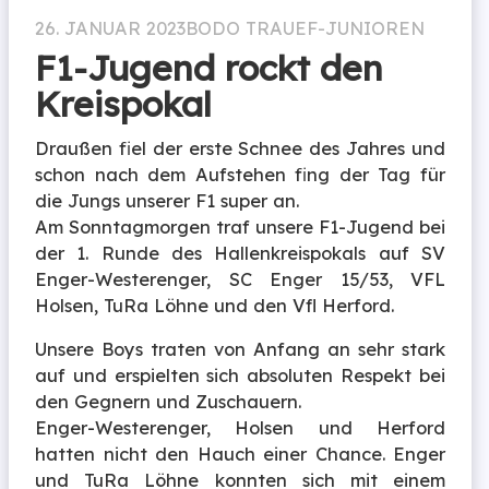
26. JANUAR 2023
BODO TRAUE
F-JUNIOREN
F1-Jugend rockt den
Kreispokal
Draußen fiel der erste Schnee des Jahres und
schon nach dem Aufstehen fing der Tag für
die Jungs unserer F1 super an.
Am Sonntagmorgen traf unsere F1-Jugend bei
der 1. Runde des Hallenkreispokals auf SV
Enger-Westerenger, SC Enger 15/53, VFL
Holsen, TuRa Löhne und den Vfl Herford.
Unsere Boys traten von Anfang an sehr stark
auf und erspielten sich absoluten Respekt bei
den Gegnern und Zuschauern.
Enger-Westerenger, Holsen und Herford
hatten nicht den Hauch einer Chance. Enger
und TuRa Löhne konnten sich mit einem