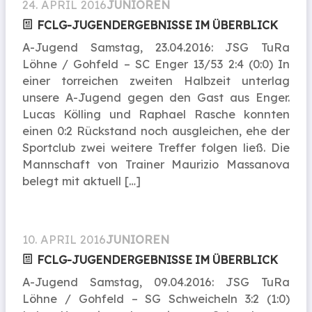
24. APRIL 2016
JUNIOREN
FCLG-JUGENDERGEBNISSE IM ÜBERBLICK
A-Jugend Samstag, 23.04.2016: JSG TuRa
Löhne / Gohfeld – SC Enger 13/53 2:4 (0:0) In
einer torreichen zweiten Halbzeit unterlag
unsere A-Jugend gegen den Gast aus Enger.
Lucas Kölling und Raphael Rasche konnten
einen 0:2 Rückstand noch ausgleichen, ehe der
Sportclub zwei weitere Treffer folgen ließ. Die
Mannschaft von Trainer Maurizio Massanova
belegt mit aktuell […]
10. APRIL 2016
JUNIOREN
FCLG-JUGEND­ERGEB­NISSE IM ÜBERBLICK
A-Jugend Samstag, 09.04.2016: JSG TuRa
Löhne / Gohfeld – SG Schweicheln 3:2 (1:0)