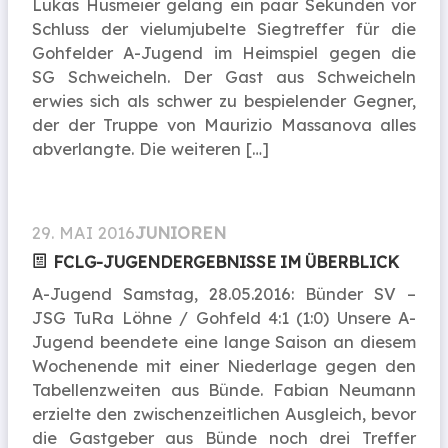
Lukas Husmeier gelang ein paar Sekunden vor
Schluss der vielumjubelte Siegtreffer für die
Gohfelder A-Jugend im Heimspiel gegen die
SG Schweicheln. Der Gast aus Schweicheln
erwies sich als schwer zu bespielender Gegner,
der der Truppe von Maurizio Massanova alles
abverlangte. Die weiteren […]
29. MAI 2016
JUNIOREN
FCLG-JUGEND­ERGEB­NISSE IM ÜBERBLICK
A-Jugend Samstag, 28.05.2016: Bünder SV –
JSG TuRa Löhne / Gohfeld 4:1 (1:0) Unsere A-
Jugend beendete eine lange Saison an diesem
Wochenende mit einer Niederlage gegen den
Tabellenzweiten aus Bünde. Fabian Neumann
erzielte den zwischenzeitlichen Ausgleich, bevor
die Gastgeber aus Bünde noch drei Treffer