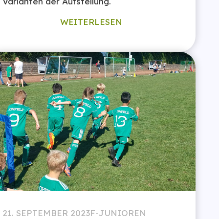
Varianten der Aufstellung.
WEITERLESEN
21. SEPTEMBER 2023
F-JUNIOREN