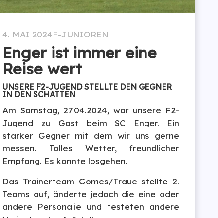
4. MAI 2024
F-JUNIOREN
Enger ist immer eine
Reise wert
UNSERE F2-JUGEND STELLTE DEN GEGNER
IN DEN SCHATTEN
Am Samstag, 27.04.2024, war unsere F2-
Jugend zu Gast beim SC Enger. Ein
starker Gegner mit dem wir uns gerne
messen. Tolles Wetter, freundlicher
Empfang. Es konnte losgehen.
Das Trainerteam Gomes/Traue stellte 2.
Teams auf, änderte jedoch die eine oder
andere Personalie und testeten andere