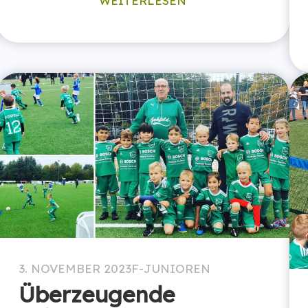
WEITERLESEN
3. NOVEMBER 2023
F-JUNIOREN
Überzeugende