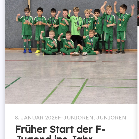
8. JANUAR 2026
F-JUNIOREN
,
JUNIOREN
Früher Start der F-