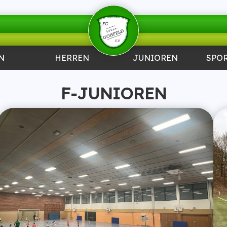
N
HERREN
JUNIOREN
SPO
F-JUNIOREN