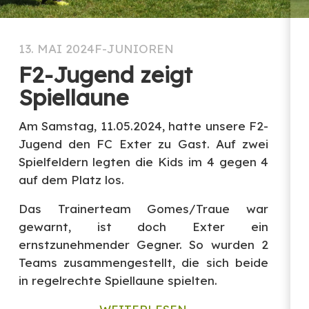
13. MAI 2024
F-JUNIOREN
F2-Jugend zeigt
Spiellaune
Am Samstag, 11.05.2024, hatte unsere F2-
Jugend den FC Exter zu Gast. Auf zwei
Spielfeldern legten die Kids im 4 gegen 4
auf dem Platz los.
Das Trainerteam Gomes/Traue war
gewarnt, ist doch Exter ein
ernstzunehmender Gegner. So wurden 2
Teams zusammengestellt, die sich beide
in regelrechte Spiellaune spielten.