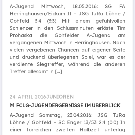
A-Jugend Mittwoch, 18.05.2016: SG FA
Herringhausen/Eickum II – JSG TuRa Löhne /
Gohfeld 3:4 (3:3) Mit einem gefühlvollen
Schlenzer in den Schlussminuten erlöste Tim
Prohaska die Gohfelder A-Jugend am
vergangenen Mittwoch in Herringhausen. Nach
vielen vergebenen Chancen auf eigener Seite
und drückend überlegenen Spiel, war es der
verdiente Siegtreffer, während die anderen
Treffer allesamt in […]
24. APRIL 2016
JUNIOREN
FCLG-JUGENDERGEBNISSE IM ÜBERBLICK
A-Jugend Samstag, 23.04.2016: JSG TuRa
Löhne / Gohfeld – SC Enger 13/53 2:4 (0:0) In
einer torreichen zweiten Halbzeit unterlag