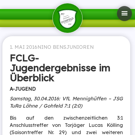
1. MAI 2016
NINO BENS
JUNIOREN
FCLG-
Jugendergebnisse im
Überblick
A-JUGEND
Samstag, 30.04.2016: VfL Mennighüffen – JSG
TuRa Löhne / Gohfeld 7:1 (2:0)
Bis auf den zwischenzeitlichen 3:1
Anschlusstreffer von Torjäger Lucas Kölling
(Saisontreffer Nr. 29) und zwei weiteren