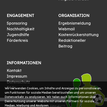
ENGAGEMENT
ORGANISATION
Sponsoring
Ergebnismeldung
Nachhaltigkeit
Webmail
Jugendhilfe
Kostenrückerstattung
Förderkreis
Redaktioneller
Beitrag
INFORMATIONEN
Kontakt
Impressum
Datenschutz
FAQs
Wir verwenden Cookies, um Inhalte und Anzeigen zu personalisieren,
um Funktionen für soziale Medien bereitzustellen und um unseren
Datenverkehr zu analysieren. Wir teilen auch Informationen über
Deine Nutzung unserer Website mit unseren Partnern für soziale
Medien, Werbung und Analysen.
View more
Copyright © 2026 FC Löhne-