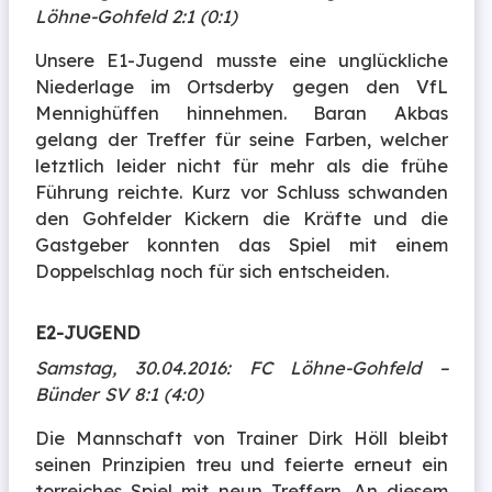
Löhne-Gohfeld 2:1 (0:1)
Unsere E1-Jugend musste eine unglückliche
Niederlage im Ortsderby gegen den VfL
Mennighüffen hinnehmen. Baran Akbas
gelang der Treffer für seine Farben, welcher
letztlich leider nicht für mehr als die frühe
Führung reichte. Kurz vor Schluss schwanden
den Gohfelder Kickern die Kräfte und die
Gastgeber konnten das Spiel mit einem
Doppelschlag noch für sich entscheiden.
E2-JUGEND
Samstag, 30.04.2016: FC Löhne-Gohfeld –
Bünder SV 8:1 (4:0)
Die Mannschaft von Trainer Dirk Höll bleibt
seinen Prinzipien treu und feierte erneut ein
torreiches Spiel mit neun Treffern. An diesem