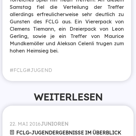
Samstag fiel die Verteilung der Treffer
allerdings erfreulicherweise sehr deutlich zu
Gunsten des FCLG aus. Ein Viererpack von
Clemens Tiemann, ein Dreierpack von Leon
Gerling, sowie je ein Treffer von Maurice
Mundkemöller und Aleksan Celenli trugen zum
hohen Heimsieg bei.
FCLG
JUGEND
WEITERLESEN
22. MAI 2016
JUNIOREN
FCLG-JUGENDERGEBNISSE IM ÜBERBLICK