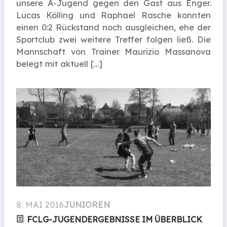
unsere A-Jugend gegen den Gast aus Enger.
Lucas Kölling und Raphael Rasche konnten
einen 0:2 Rückstand noch ausgleichen, ehe der
Sportclub zwei weitere Treffer folgen ließ. Die
Mannschaft von Trainer Maurizio Massanova
belegt mit aktuell […]
8. MAI 2016
JUNIOREN
FCLG-JUGENDERGEBNISSE IM ÜBERBLICK