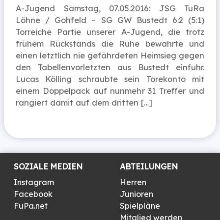
A-Jugend Samstag, 07.05.2016: JSG TuRa
Löhne / Gohfeld – SG GW Bustedt 6:2 (5:1)
Torreiche Partie unserer A-Jugend, die trotz
frühem Rückstands die Ruhe bewahrte und
einen letztlich nie gefährdeten Heimsieg gegen
den Tabellenvorletzten aus Bustedt einfuhr.
Lucas Kölling schraubte sein Torekonto mit
einem Doppelpack auf nunmehr 31 Treffer und
rangiert damit auf dem dritten […]
SOZIALE MEDIEN
ABTEILUNGEN
Instagram
Herren
Facebook
Junioren
FuPa.net
Spielpläne
Mitglied werden