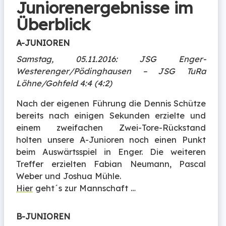
Juniorenergebnisse im
Überblick
A-JUNIOREN
Samstag, 05.11.2016: JSG Enger-
Westerenger/Pödinghausen – JSG TuRa
Löhne/Gohfeld 4:4 (4:2)
Nach der eigenen Führung die Dennis Schütze
bereits nach einigen Sekunden erzielte und
einem zweifachen Zwei-Tore-Rückstand
holten unsere A-Junioren noch einen Punkt
beim Auswärtsspiel in Enger. Die weiteren
Treffer erzielten Fabian Neumann, Pascal
Weber und Joshua Mühle.
Hier
geht´s zur Mannschaft …
B-JUNIOREN