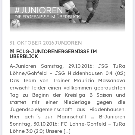
31. OKTOBER 2016
JUNIOREN
FCLG-JUNIORENERGEBNISSE IM
ÜBERBLICK
A-Junioren Samstag, 29.10.2016: JSG TuRa
Löhne/Gohfeld – JSG Hiddenhausen 0:4 (0:2)
Das Team von Trainer Maurizio Massanova
erwischt leider einen vollkommen gebrauchten
Tag zu Beginn der Kreisliga B Saison und
startet mit einer Niederlage gegen die
Jugendspielgemeinschaft aus Hiddenhausen.
Hier geht´s zur Mannschaft … B-Junioren
Sonntag, 30.10.2016: FC Löhne-Gohfeld – TuRa
Löhne 3:0 (2:0) Unsere […]