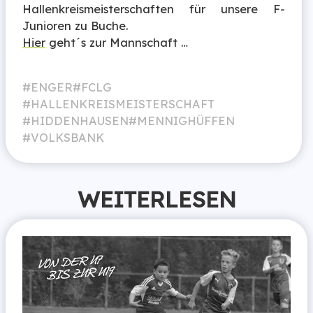
Hallenkreismeisterschaften für unsere F-
Junioren zu Buche.
Hier
geht´s zur Mannschaft …
ENGER
FCLG
HALLENKREISMEISTERSCHAFT
HIDDENHAUSEN
MENNIGHÜFFEN
VOLKSBANK
WEITERLESEN