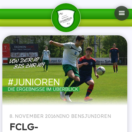
8. NOVEMBER 2016
NINO BENS
JUNIOREN
FCLG-