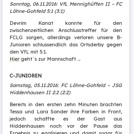
Sonntag, 06.11.2016: VfL Mennighüffen II – FC
Löhne-Gohfeld 5:1 (3:1)
Devrim Kanat konnte für den
zwischenzeitlichen Anschlusstreffer für den
FCLG sorgen, allerdings verloren unsere B-
Junioren schlussendlich das Ortsderby gegen
den VfL mit 5:1.
Hier
geht´s zur Mannschaft …
C-JUNIOREN
Samstag, 05.11.2016: FC Löhne-Gohfeld – JSG
Hiddenhausen II 2:2 (2:2)
Bereits in den ersten zehn Minuten brachten
Tessa und Lara Sander ihre Farben in Front,
jedoch schaffte es der Gast aus
Hiddenhausen noch vor der Pause das
Ergebnis zu egalisieren und damit sogar für