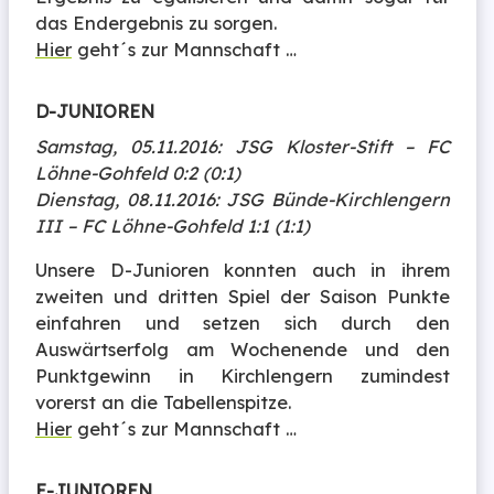
das Endergebnis zu sorgen.
Hier
geht´s zur Mannschaft …
D-JUNIOREN
Samstag, 05.11.2016: JSG Kloster-Stift – FC
Löhne-Gohfeld 0:2 (0:1)
Dienstag, 08.11.2016: JSG Bünde-Kirchlengern
III – FC Löhne-Gohfeld 1:1 (1:1)
Unsere D-Junioren konnten auch in ihrem
zweiten und dritten Spiel der Saison Punkte
einfahren und setzen sich durch den
Auswärtserfolg am Wochenende und den
Punktgewinn in Kirchlengern zumindest
vorerst an die Tabellenspitze.
Hier
geht´s zur Mannschaft …
E-JUNIOREN