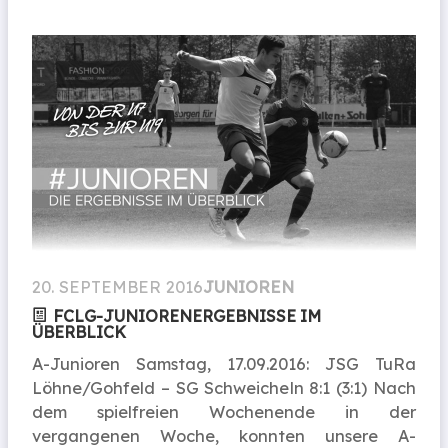
20. SEPTEMBER 2016
JUNIOREN
FCLG-JUNIORENERGEBNISSE IM
ÜBERBLICK
A-Junioren Samstag, 17.09.2016: JSG TuRa
Löhne/Gohfeld – SG Schweicheln 8:1 (3:1) Nach
dem spielfreien Wochenende in der
vergangenen Woche, konnten unsere A-