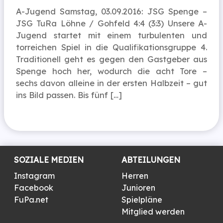
A-Jugend Samstag, 03.09.2016: JSG Spenge –
JSG TuRa Löhne / Gohfeld 4:4 (3:3) Unsere A-
Jugend startet mit einem turbulenten und
torreichen Spiel in die Qualifikationsgruppe 4.
Traditionell geht es gegen den Gastgeber aus
Spenge hoch her, wodurch die acht Tore –
sechs davon alleine in der ersten Halbzeit – gut
ins Bild passen. Bis fünf […]
SOZIALE MEDIEN
ABTEILUNGEN
Instagram
Herren
Facebook
Junioren
FuPa.net
Spielpläne
Mitglied werden