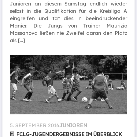
Junioren an diesem Samstag endlich wieder
selbst in die Qualifikation für die Kreisliga A
eingreifen und tat dies in beeindruckender
Manier. Die Jungs von Trainer Maurizio
Massanova ließen nie Zweifel daran den Platz
als […]
5. SEPTEMBER 2016
JUNIOREN
FCLG-JUGEND­ERGEB­NISSE IM ÜBERBLICK