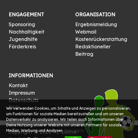
ENGAGEMENT
ORGANISATION
Sponsoring
Ergebnismeldung
Nachhaltigkeit
Webmail
Jugendhilfe
Kostenrückerstattung
Förderkreis
Redaktioneller
Beitrag
INFORMATIONEN
Kontakt
Impressum
Datenschutz
FAQs
Wir verwenden Cookies, um Inhalte und Anzeigen zu personalisieren,
um Funktionen für soziale Medien bereitzustellen und um unseren
Datenverkehr zu analysieren. Wir teilen auch Informationen über
Deine Nutzung unserer Website mit unseren Partnern für soziale
Medien, Werbung und Analysen.
View more
Copyright © 2026 FC Löhne-