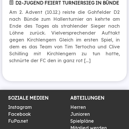
D2-JUGEND FEIERT TURNIERSIEG IN BÜNDE
Am 2. Advent (10.12.) reiste die Gohfelder D2
nach Bünde zum Hallenturnier an kehrte am
Ende des Tages als strahlender Sieger nach
Löhne zurück. Vielversprechender Auftakt
gegen Kirchlengern Gleich im ersten Spiel, in
dem es das Team von Tim Tertocha und Clive
Schilling mit Kirchlengern zu tun hatte,
schnürte der FC den in ganz rot […]
SOZIALE MEDIEN
ABTEILUNGEN
Instagram
Herren
Facebook
Junioren
FuPa.net
Spielpläne
Mitglied werden