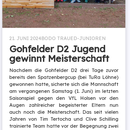
21. JUNI 2024
BODO TRAUE
D-JUNIOREN
Gohfelder D2 Jugend
gewinnt Meisterschaft
Nachdem die Gohfelder D2 drei Tage zuvor
bereits den Spatzenbergcup (bei TuRa Löhne)
gewonnen hatte, sicherte sich die Mannschaft
am vergangenen Samstag (1. Juni) im letzten
Saisonspiel gegen den VfL Holsen vor den
Augen zahlreicher begeisterter Eltern nun
auch noch die Meisterschaft. Das seit vielen
Jahren von Tim Tertocha und Clive Schilling
trainierte Team hatte vor der Begegnung zwei