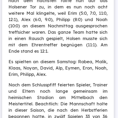
nach dem nächsten rollte nun auf das
Holsener Tor zu, in dem es nun noch acht
weitere Mal klingelte, weil Erim (5:0, 7:0, 11:0,
12:1), Alex (6:0, 9:0), Philipp (8:0) und Noah
(10:0) an diesem Nachmittag ausgesprochen
treffsicher waren. Das ganze Team hatte sich
in einen Rausch gespielt, Holsen musste sich
mit dem Ehrentreffer begnügen (11:1). Am
Ende stand es 12:1.
Es spielten an diesem Samstag: Rabea, Malik,
Klaas, Noyan, David, Alp, Eymen, Eron, Noah,
Erim, Philipp, Alex.
Nach dem Schlusspfiff feierten Spieler, Trainer
und Eltern noch lange gemeinsam im
heimischen Stadion am Mittelbach den
Meistertitel. Beachtlich: Die Mannschaft holte
in dieser Saison, die nach den Herbstferien
begonnen hatte, in zwölf Spielen 33 von 36