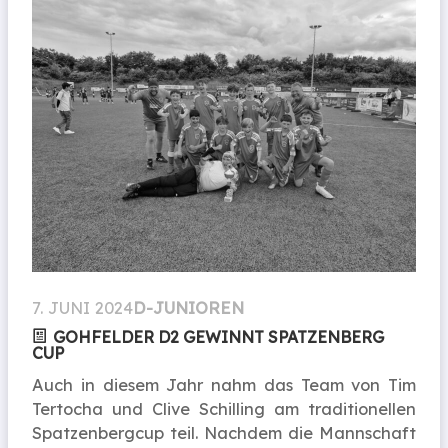
7. JUNI 2024
D-JUNIOREN
GOHFELDER D2 GEWINNT SPATZENBERG
CUP
Auch in diesem Jahr nahm das Team von Tim
Tertocha und Clive Schilling am traditionellen
Spatzenbergcup teil. Nachdem die Mannschaft