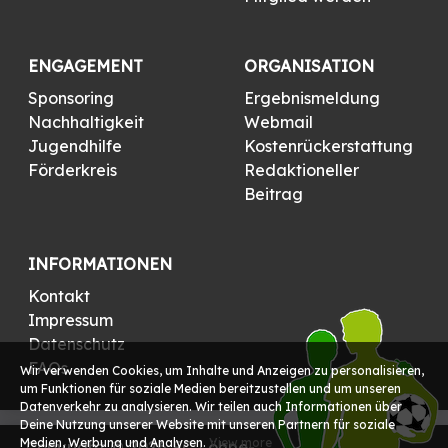
ENGAGEMENT
ORGANISATION
Sponsoring
Ergebnismeldung
Nachhaltigkeit
Webmail
Jugendhilfe
Kostenrückerstattung
Förderkreis
Redaktioneller
Beitrag
INFORMATIONEN
Kontakt
Impressum
Datenschutz
FAQs
Wir verwenden Cookies, um Inhalte und Anzeigen zu personalisieren,
um Funktionen für soziale Medien bereitzustellen und um unseren
Datenverkehr zu analysieren. Wir teilen auch Informationen über
Deine Nutzung unserer Website mit unseren Partnern für soziale
Medien, Werbung und Analysen.
View more
Copyright © 2026 FC Löhne-