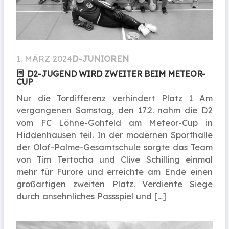
1. MÄRZ 2024
D-JUNIOREN
D2-JUGEND WIRD ZWEITER BEIM METEOR-
CUP
Nur die Tordifferenz verhindert Platz 1 Am
vergangenen Samstag, den 17.2. nahm die D2
vom FC Löhne-Gohfeld am Meteor-Cup in
Hiddenhausen teil. In der modernen Sporthalle
der Olof-Palme-Gesamtschule sorgte das Team
von Tim Tertocha und Clive Schilling einmal
mehr für Furore und erreichte am Ende einen
großartigen zweiten Platz. Verdiente Siege
durch ansehnliches Passspiel und […]