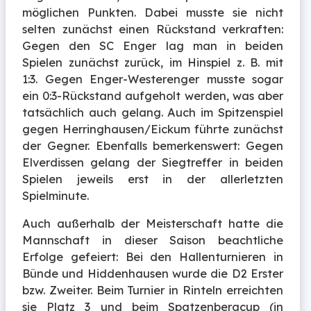
möglichen Punkten. Dabei musste sie nicht
selten zunächst einen Rückstand verkraften:
Gegen den SC Enger lag man in beiden
Spielen zunächst zurück, im Hinspiel z. B. mit
1:3. Gegen Enger-Westerenger musste sogar
ein 0:3-Rückstand aufgeholt werden, was aber
tatsächlich auch gelang. Auch im Spitzenspiel
gegen Herringhausen/Eickum führte zunächst
der Gegner. Ebenfalls bemerkenswert: Gegen
Elverdissen gelang der Siegtreffer in beiden
Spielen jeweils erst in der allerletzten
Spielminute.
Auch außerhalb der Meisterschaft hatte die
Mannschaft in dieser Saison beachtliche
Erfolge gefeiert: Bei den Hallenturnieren in
Bünde und Hiddenhausen wurde die D2 Erster
bzw. Zweiter. Beim Turnier in Rinteln erreichten
sie Platz 3 und beim Spatzenbergcup (in