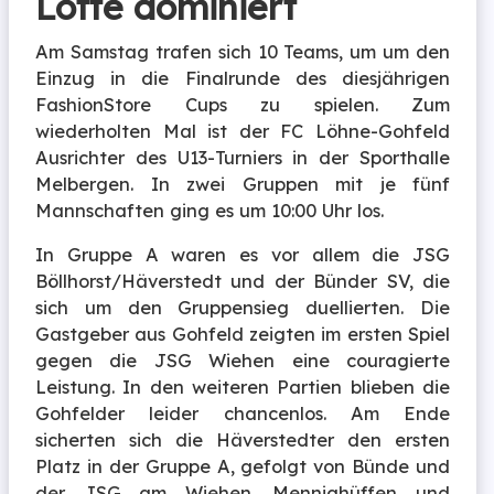
Lotte dominiert
Am Samstag trafen sich 10 Teams, um um den
Einzug in die Finalrunde des diesjährigen
FashionStore Cups zu spielen. Zum
wiederholten Mal ist der FC Löhne-Gohfeld
Ausrichter des U13-Turniers in der Sporthalle
Melbergen. In zwei Gruppen mit je fünf
Mannschaften ging es um 10:00 Uhr los.
In Gruppe A waren es vor allem die JSG
Böllhorst/Häverstedt und der Bünder SV, die
sich um den Gruppensieg duellierten. Die
Gastgeber aus Gohfeld zeigten im ersten Spiel
gegen die JSG Wiehen eine couragierte
Leistung. In den weiteren Partien blieben die
Gohfelder leider chancenlos. Am Ende
sicherten sich die Häverstedter den ersten
Platz in der Gruppe A, gefolgt von Bünde und
der JSG am Wiehen. Mennighüffen und