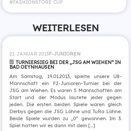
FASHIONSTORE CUP
WEITERLESEN
21. JANUAR 2013
F-JUNIOREN
TURNIERSIEG BEI DER „JSG AM WIEHEN“ IN
BAD OEYNHAUSEN
Am Samstag, 19.01.2013, spielte unsere U8-
Mannschaft ein F2-Junioren-Turnier bei der
JSG am Wiehen. Es waren 5 Mannschaften am
Start und der Modus lautete jeder gegen
jeden. Die ersten beiden Spiele waren gleich
Derbys gegen die JSG Löhne und TuRa Löhne.
Beide Spiele wurden zu „0“ gewonnen. Im 3.
Spiel hatten wir es dann mit dem […]