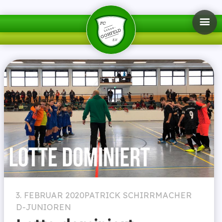
3. FEBRUAR 2020
PATRICK SCHIRRMACHER
D-JUNIOREN