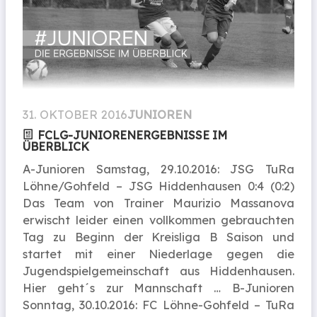
31. OKTOBER 2016
JUNIOREN
FCLG-JUNIORENERGEBNISSE IM
ÜBERBLICK
A-Junioren Samstag, 29.10.2016: JSG TuRa
Löhne/Gohfeld – JSG Hiddenhausen 0:4 (0:2)
Das Team von Trainer Maurizio Massanova
erwischt leider einen vollkommen gebrauchten
Tag zu Beginn der Kreisliga B Saison und
startet mit einer Niederlage gegen die
Jugendspielgemeinschaft aus Hiddenhausen.
Hier geht´s zur Mannschaft … B-Junioren
Sonntag, 30.10.2016: FC Löhne-Gohfeld – TuRa