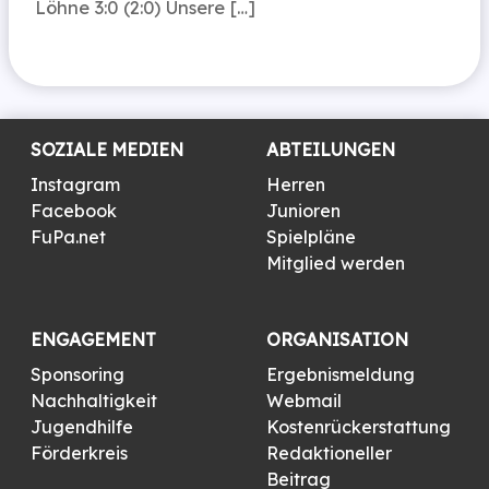
Löhne 3:0 (2:0) Unsere […]
SOZIALE MEDIEN
ABTEILUNGEN
Instagram
Herren
Facebook
Junioren
FuPa.net
Spielpläne
Mitglied werden
ENGAGEMENT
ORGANISATION
Sponsoring
Ergebnismeldung
Nachhaltigkeit
Webmail
Jugendhilfe
Kostenrückerstattung
Förderkreis
Redaktioneller
Beitrag