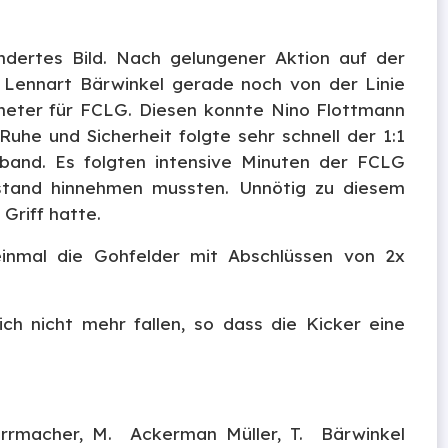
ndertes Bild. Nach gelungener Aktion auf der
on Lennart Bärwinkel gerade noch von der Linie
meter für FCLG. Diesen konnte Nino Flottmann
uhe und Sicherheit folgte sehr schnell der 1:1
rband. Es folgten intensive Minuten der FCLG
kstand hinnehmen mussten. Unnötig zu diesem
Griff hatte.
einmal die Gohfelder mit Abschlüssen von 2x
ch nicht mehr fallen, so dass die Kicker eine
hirrmacher, M. Ackerman Müller, T. Bärwinkel