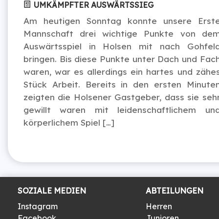
UMKÄMPFTER AUSWÄRTSSIEG
Am heutigen Sonntag konnte unsere Erst
Mannschaft drei wichtige Punkte von de
Auswärtsspiel in Holsen mit nach Gohfel
bringen. Bis diese Punkte unter Dach und Fac
waren, war es allerdings ein hartes und zähe
Stück Arbeit. Bereits in den ersten Minute
zeigten die Holsener Gastgeber, dass sie seh
gewillt waren mit leidenschaftlichem un
körperlichem Spiel […]
SOZIALE MEDIEN
ABTEILUNGEN
Instagram
Herren
Facebook
Junioren