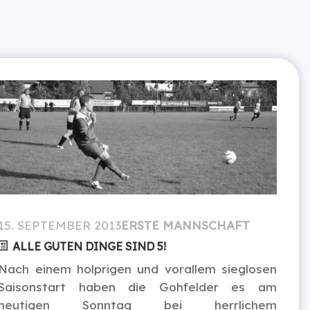
15. SEPTEMBER 2013
ERSTE MANNSCHAFT
ALLE GUTEN DINGE SIND 5!
Nach einem holprigen und vorallem sieglosen
Saisonstart haben die Gohfelder es am
heutigen Sonntag bei herrlichem