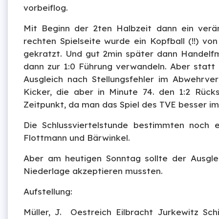
vorbeiflog.
Mit Beginn der 2ten Halbzeit dann ein verä
rechten Spielseite wurde ein Kopfball (!!) v
gekratzt. Und gut 2min später dann Handelf
dann zur 1:0 Führung verwandeln. Aber statt R
Ausgleich nach Stellungsfehler im Abwehrve
Kicker, die aber in Minute 74. den 1:2 Rüc
Zeitpunkt, da man das Spiel des TVE besser im 
Die Schlussviertelstunde bestimmten noch 
Flottmann und Bärwinkel.
Aber am heutigen Sonntag sollte der Ausglei
Niederlage akzeptieren mussten.
Aufstellung:
Müller, J. Oestreich Eilbracht Jurkewitz Sc