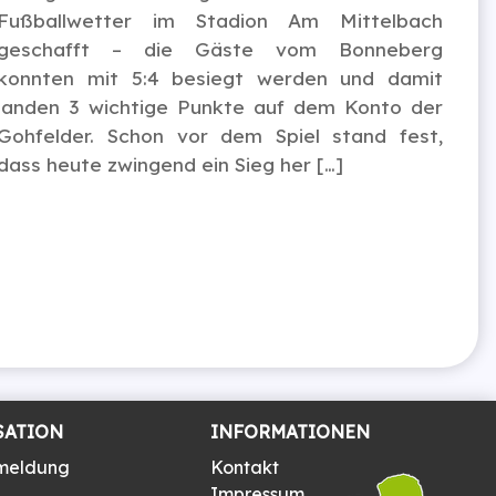
Fußballwetter im Stadion Am Mittelbach
geschafft – die Gäste vom Bonneberg
konnten mit 5:4 besiegt werden und damit
landen 3 wichtige Punkte auf dem Konto der
Gohfelder. Schon vor dem Spiel stand fest,
dass heute zwingend ein Sieg her […]
SATION
INFORMATIONEN
meldung
Kontakt
Impressum