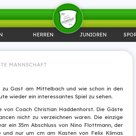
N
HERREN
JUNIOREN
SPO
STE MANNSCHAFT
 zu Gast am Mittelbach und wie schon in den
te wieder ein interessantes Spiel zu sehen.
pe von Coach Christian Haddenhorst. Die Gäste
ancen nicht zu verzeichnen waren. Die einzige
ar ein 35m Abschluss von Nino Flottmann, der
e und nur um cm am Kasten von Felix Klimas