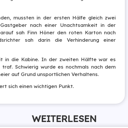
fanden, mussten in der ersten Hälfe gleich zwei
 Gastgeber nach einer Unachtsamkeit in der
darauf sah Finn Höner den roten Karton nach
dsrichter sah darin die Verhinderung einer
t in die Kabine. In der zweiten Hälfte war es
ch traf. Schwierig wurde es nochmals nach dem
ier auf Grund unsportlichen Verhaltens.
ert sich einen wichtigen Punkt.
WEITERLESEN