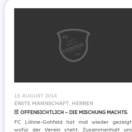
13. AUGUST 2014
ERSTE MANNSCHAFT
,
HERREN
OFFENSICHTLICH – DIE MISCHUNG MACHTS.
FC Löhne-Gohfeld hat mal wieder gezeigt
wofür der Verein steht. Zusammenhalt un