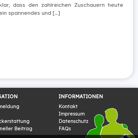
klar, dass den zahlreichen Zuschauern heute
ein spannendes und […]
SATION
INFORMATIONEN
meldung
Kontakt
Impressum
ckerstattung
Datenschutz
eller Beitrag
FAQs