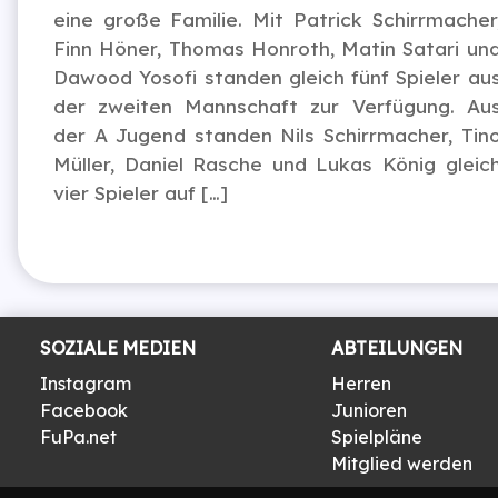
eine große Familie. Mit Patrick Schirrmacher
Finn Höner, Thomas Honroth, Matin Satari un
Dawood Yosofi standen gleich fünf Spieler au
der zweiten Mannschaft zur Verfügung. Au
der A Jugend standen Nils Schirrmacher, Tin
Müller, Daniel Rasche und Lukas König gleic
vier Spieler auf […]
SOZIALE MEDIEN
ABTEILUNGEN
Instagram
Herren
Facebook
Junioren
FuPa.net
Spielpläne
Mitglied werden