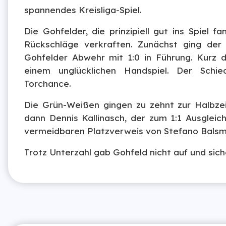
spannendes Kreisliga-Spiel.
Die Gohfelder, die prinzipiell gut ins Spiel 
Rückschläge verkraften. Zunächst ging der
Gohfelder Abwehr mit 1:0 in Führung. Kurz 
einem unglücklichen Handspiel. Der Schie
Torchance.
Die Grün-Weißen gingen zu zehnt zur Halbzei
dann Dennis Kallinasch, der zum 1:1 Ausglei
vermeidbaren Platzverweis von Stefano Balsme
Trotz Unterzahl gab Gohfeld nicht auf und sich