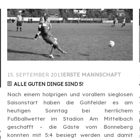
15. SEPTEMBER 2013
ERSTE MANNSCHAFT
ALLE GUTEN DINGE SIND 5!
Nach einem holprigen und vorallem sieglosen
Saisonstart haben die Gohfelder es am
heutigen Sonntag bei herrlichem
Fußballwetter im Stadion Am Mittelbach
geschafft – die Gäste vom Bonneberg
,
konnten mit 5:4 besiegt werden und damit
d