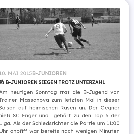
10. MAI 2015
B-JUNIOREN
B-JUNIOREN SIEGEN TROTZ UNTERZAHL
Am heutigen Sonntag trat die B-Jugend von
Trainer Massanova zum letzten Mal in dieser
Saison auf heimischen Rasen an. Der Gegner
hieß SC Enger und gehört zu den Top 5 der
Liga. Als der Schiedsrichter die Partie um 11:00
Uhr anpfiff war bereits nach wenigen Minuten