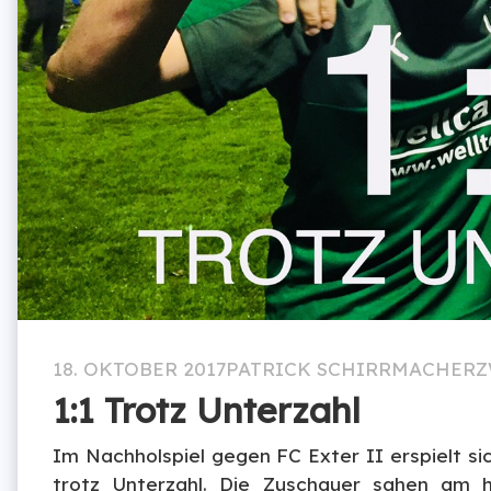
18. OKTOBER 2017
PATRICK SCHIRRMACHER
Z
1:1 Trotz Unterzahl
Im Nachholspiel gegen FC Exter II erspielt si
trotz Unterzahl. Die Zuschauer sahen am 