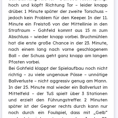
hoch und köpft Richtung Tor – leider knapp
drüber. 1 Minute später der zweite Torschuss –
jedoch kein Problem für den Keeper.
In der 11.
Minute ein Freistoß von der Mittellinie in den
Strafraum – Gohfeld kommt aus 15 m zum
Abschluss – wieder knapp vorbei. Bruchmühlen
hat die erste große Chance in der 23. Minute,
nach einem lang nach vorne geschlagenem
Ball – der Schuss geht ganz knapp am langen
Pfosten vorbei.
Bei Gohfeld klappt der Spielaufbau noch nicht
richtig – zu viele ungenaue Pässe – unnötige
Ballverluste – nicht aggressiv genug am Mann.
In der 25. Minute mal wieder ein Ballverlust im
Mittelfeld – der TuS spielt über 3 Stationen
und erzielt den Führungstreffer. 2 Minuten
später ist der Gegner rechts durch kann nur
noch durch ein Foulspiel, dass mit „Gelb“