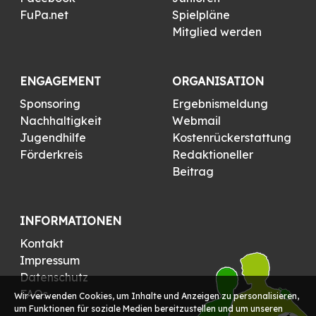
FuPa.net
Spielpläne
Mitglied werden
ENGAGEMENT
ORGANISATION
Sponsoring
Ergebnismeldung
Nachhaltigkeit
Webmail
Jugendhilfe
Kostenrückerstattung
Förderkreis
Redaktioneller
Beitrag
INFORMATIONEN
Kontakt
Impressum
Datenschutz
FAQs
Wir verwenden Cookies, um Inhalte und Anzeigen zu personalisieren,
um Funktionen für soziale Medien bereitzustellen und um unseren