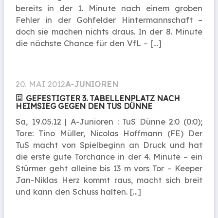
bereits in der 1. Minute nach einem groben
Fehler in der Gohfelder Hintermannschaft –
doch sie machen nichts draus. In der 8. Minute
die nächste Chance für den VfL – […]
20. MAI 2012
A-JUNIOREN
GEFESTIGTER 3. TABELLENPLATZ NACH
HEIMSIEG GEGEN DEN TUS DÜNNE
Sa, 19.05.12 | A-Junioren : TuS Dünne 2:0 (0:0);
Tore: Tino Müller, Nicolas Hoffmann (FE) Der
TuS macht von Spielbeginn an Druck und hat
die erste gute Torchance in der 4. Minute – ein
Stürmer geht alleine bis 13 m vors Tor – Keeper
Jan-Niklas Herz kommt raus, macht sich breit
und kann den Schuss halten. […]