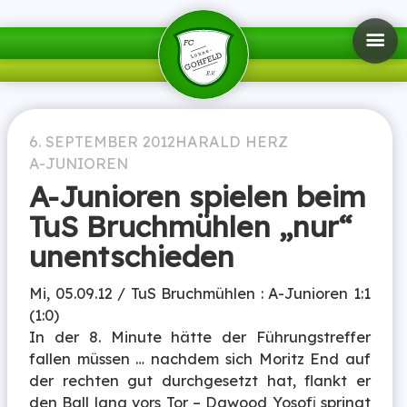
6. SEPTEMBER 2012
HARALD HERZ
A-JUNIOREN
A-Junioren spielen beim
TuS Bruchmühlen „nur“
unentschieden
Mi, 05.09.12 / TuS Bruchmühlen : A-Junioren 1:1
(1:0)
In der 8. Minute hätte der Führungstreffer
fallen müssen … nachdem sich Moritz End auf
der rechten gut durchgesetzt hat, flankt er
den Ball lang vors Tor – Dawood Yosofi springt