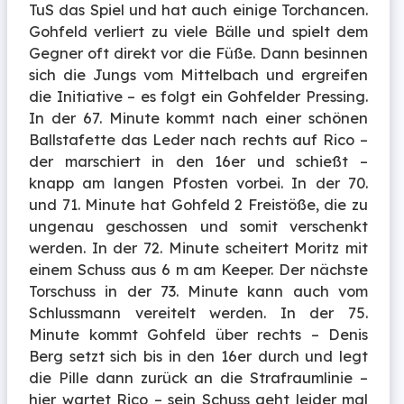
TuS das Spiel und hat auch einige Torchancen.
Gohfeld verliert zu viele Bälle und spielt dem
Gegner oft direkt vor die Füße. Dann besinnen
sich die Jungs vom Mittelbach und ergreifen
die Initiative – es folgt ein Gohfelder Pressing.
In der 67. Minute kommt nach einer schönen
Ballstafette das Leder nach rechts auf Rico –
der marschiert in den 16er und schießt –
knapp am langen Pfosten vorbei. In der 70.
und 71. Minute hat Gohfeld 2 Freistöße, die zu
ungenau geschossen und somit verschenkt
werden. In der 72. Minute scheitert Moritz mit
einem Schuss aus 6 m am Keeper. Der nächste
Torschuss in der 73. Minute kann auch vom
Schlussmann vereitelt werden. In der 75.
Minute kommt Gohfeld über rechts – Denis
Berg setzt sich bis in den 16er durch und legt
die Pille dann zurück an die Strafraumlinie –
hier wartet Rico – sein Schuss geht leider mal