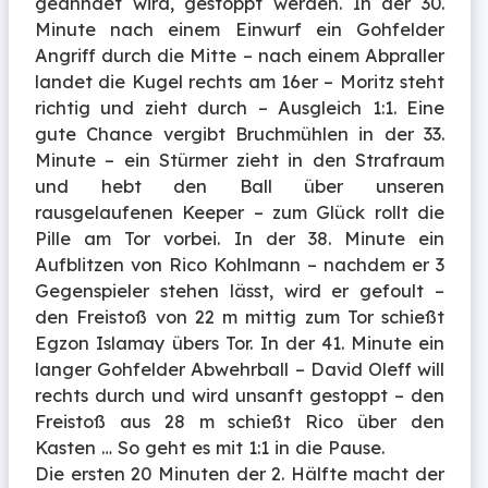
geahndet wird, gestoppt werden. In der 30.
Minute nach einem Einwurf ein Gohfelder
Angriff durch die Mitte – nach einem Abpraller
landet die Kugel rechts am 16er – Moritz steht
richtig und zieht durch – Ausgleich 1:1. Eine
gute Chance vergibt Bruchmühlen in der 33.
Minute – ein Stürmer zieht in den Strafraum
und hebt den Ball über unseren
rausgelaufenen Keeper – zum Glück rollt die
Pille am Tor vorbei. In der 38. Minute ein
Aufblitzen von Rico Kohlmann – nachdem er 3
Gegenspieler stehen lässt, wird er gefoult –
den Freistoß von 22 m mittig zum Tor schießt
Egzon Islamay übers Tor. In der 41. Minute ein
langer Gohfelder Abwehrball – David Oleff will
rechts durch und wird unsanft gestoppt – den
Freistoß aus 28 m schießt Rico über den
Kasten … So geht es mit 1:1 in die Pause.
Die ersten 20 Minuten der 2. Hälfte macht der