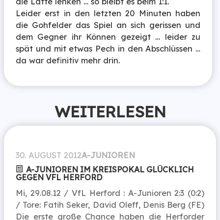
die Latte lenken … so bleibt es beim 1:1.
Leider erst in den letzten 20 Minuten haben
die Gohfelder das Spiel an sich gerissen und
dem Gegner ihr Können gezeigt … leider zu
spät und mit etwas Pech in den Abschlüssen …
da war definitiv mehr drin.
WEITERLESEN
30. AUGUST 2012
A-JUNIOREN
A-JUNIOREN IM KREISPOKAL GLÜCKLICH
GEGEN VFL HERFORD
Mi, 29.08.12 / VfL Herford : A-Junioren 2:3 (0:2)
/ Tore: Fatih Seker, David Oleff, Denis Berg (FE)
Die erste große Chance haben die Herforder