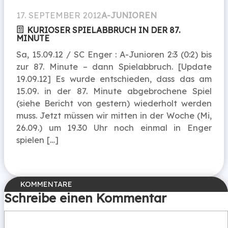
17. SEPTEMBER 2012
A-JUNIOREN
KURIOSER SPIELABBRUCH IN DER 87.
MINUTE
Sa, 15.09.12 / SC Enger : A-Junioren 2:3 (0:2) bis
zur 87. Minute – dann Spielabbruch. [Update
19.09.12] Es wurde entschieden, dass das am
15.09. in der 87. Minute abgebrochene Spiel
(siehe Bericht von gestern) wiederholt werden
muss. Jetzt müssen wir mitten in der Woche (Mi,
26.09.) um 19.30 Uhr noch einmal in Enger
spielen […]
Schreibe einen Kommentar