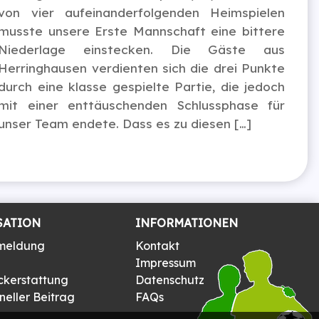
von vier aufeinanderfolgenden Heimspielen
musste unsere Erste Mannschaft eine bittere
Niederlage einstecken. Die Gäste aus
Herringhausen verdienten sich die drei Punkte
durch eine klasse gespielte Partie, die jedoch
mit einer enttäuschenden Schlussphase für
unser Team endete. Dass es zu diesen […]
SATION
INFORMATIONEN
meldung
Kontakt
Impressum
ckerstattung
Datenschutz
eller Beitrag
FAQs