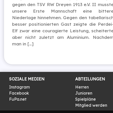
gegen den TSV RW Dreyen 1913 e.V. II musst
unsere Erste Mannschaft eine bitter
Niederlage hinnehmen. Gegen den tabellarisc
besser positionierten Gast zeigte die Perdei
Elf zwar eine couragierte Leistung, scheitert
aber nicht zuletzt am Aluminium. Nachde
man in […]
SOZIALE MEDIEN
ABTEILUNGEN
Instagram
Herren
Facebook
Junioren
FuPa.net
Spielpläne
Mitglied werden