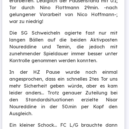
erarbeiten. Lediglich der Pausenstand mit 0:1;
Tor durch Nino Flottmann 29min. -nach
gelungener Vorarbeit von Nico Hoffmann-;
war zu niedrig!
Die SG Schweicheln agierte fast nur mit
langen Bällen auf die beiden Aktivposten
Noureddine und Temin, die jedoch mit
zunehmender Spieldauer immer besser unter
Kontrolle genommen werden konnten.
In der HZ Pause wurde noch einmal
angesprochen, dass ein schnelles 2tes Tor uns
mehr Sicherheit geben würde, aber es kam
leider anders… Trotz genauer Zuteilung bei
den Standardsituationen erzielte Nisar
Noureddine in der 50.min per Kopf den
Ausgleich.
Ein kleiner Schock… FC L/G brauchte dann