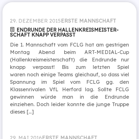
29. DEZEMBER 2015
ERSTE MANNSCHAFT
ENDRUNDE DER HALLEN­KREIS­MEISTER­
SCHAFT KNAPP VERPASST
Die 1. Mannschaft vom FCLG hat am gestrigen
Montag Abend beim ART-MEDIAL-Cup
(Hallenkreismeisterschaft) die Endrunde nur
knapp verpasst! Bis zum letzten Spiel
waren noch einige Teams gleichauf, so dass viel
Spannung im Spiel vom FCLG gg. den
Klassenrivalen VfL Herford lag. Sollte FCLG
gewinnen würde man in die Endrunde
einziehen. Doch leider konnte die junge Truppe
dieses […]
29. MAI 2016
ERSTE MANNSCHAFT