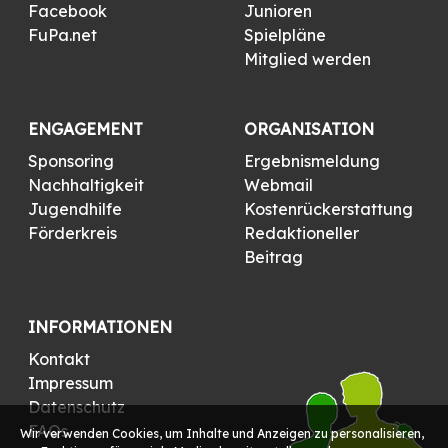
Facebook
Junioren
FuPa.net
Spielpläne
Mitglied werden
ENGAGEMENT
ORGANISATION
Sponsoring
Ergebnismeldung
Nachhaltigkeit
Webmail
Jugendhilfe
Kostenrückerstattung
Förderkreis
Redaktioneller
Beitrag
INFORMATIONEN
Kontakt
Impressum
Datenschutz
FAQs
Wir verwenden Cookies, um Inhalte und Anzeigen zu personalisieren,