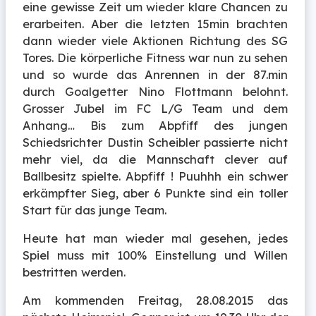
eine gewisse Zeit um wieder klare Chancen zu
erarbeiten. Aber die letzten 15min brachten
dann wieder viele Aktionen Richtung des SG
Tores. Die körperliche Fitness war nun zu sehen
und so wurde das Anrennen in der 87.min
durch Goalgetter Nino Flottmann belohnt.
Grosser Jubel im FC L/G Team und dem
Anhang… Bis zum Abpfiff des jungen
Schiedsrichter Dustin Scheibler passierte nicht
mehr viel, da die Mannschaft clever auf
Ballbesitz spielte. Abpfiff ! Puuhhh ein schwer
erkämpfter Sieg, aber 6 Punkte sind ein toller
Start für das junge Team.
Heute hat man wieder mal gesehen, jedes
Spiel muss mit 100% Einstellung und Willen
bestritten werden.
Am kommenden Freitag, 28.08.2015 das