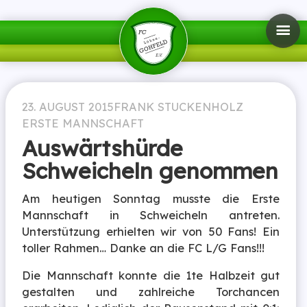
23. AUGUST 2015
FRANK STUCKENHOLZ
ERSTE MANNSCHAFT
Auswärtshürde
Schweicheln genommen
Am heutigen Sonntag musste die Erste
Mannschaft in Schweicheln antreten.
Unterstützung erhielten wir von 50 Fans! Ein
toller Rahmen… Danke an die FC L/G Fans!!!
Die Mannschaft konnte die 1te Halbzeit gut
gestalten und zahlreiche Torchancen