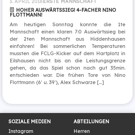
3. APRIL 2016
ERSTE MANNSCHAFT
HOHER AUSWÄRTSSIEG! 4-FACHER NINO
FLOTTMANN!
Am heutigen Sonntag konnte die 1te
Mannschaft einen klaren 7:0 Auswärtssieg bei
der 2ten Mannschaft aus Hiddenhausen
einfahren! Bei sommerlichen Temperaturen
mussten die FCLG-Kicker auf dem Hartplatz in
Eilshausen nicht bis an die Leistungsgrenze
gehen, da das Spiel schon nach gut 35min.
entschieden war. Die frühen Tore von Nino
Flottmann (6′ u. 39′), Alex Schwarze […]
SOZIALE MEDIEN
ABTEILUNGEN
Instagram
Herren