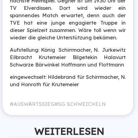
nächste Heimspiel. Gegner ist um 19.30 Uhr der
TV Elverdissen. Dort wird wieder ein
spannendes Match erwartet, denn auch der
TVE hat eine junge engagierte Truppe in
dieser Spielzeit zusammen. Wäre toll wenn wir
wieder die gleiche Unterstützung bekämen.
Aufstellung: König Schirrmacher, N. Jurkewitz
Eilbracht Krutemeier Bilgetekin Halavurt
Schwarze Bärwinkel Hoffmann und Flottmann
eingewechselt: Hildebrand für Schirrmacher, N.
und Honroth für Krutemeier
AUSWÄRTSSIEG
SG SCHWEICHELN
WEITERLESEN