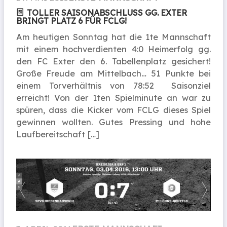
TOLLER SAISON­ABSCHLUSS GG. EXTER
BRINGT PLATZ 6 FÜR FCLG!
Am heutigen Sonntag hat die 1te Mannschaft
mit einem hochverdienten 4:0 Heimerfolg gg.
den FC Exter den 6. Tabellenplatz gesichert!
Große Freude am Mittelbach… 51 Punkte bei
einem Torverhältnis von 78:52 Saisonziel
erreicht! Von der 1ten Spielminute an war zu
spüren, dass die Kicker vom FCLG dieses Spiel
gewinnen wollten. Gutes Pressing und hohe
Laufbereitschaft […]