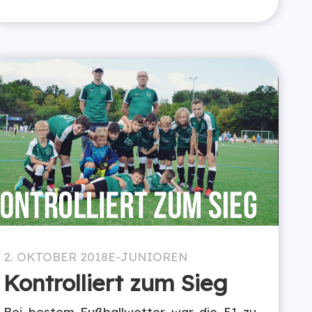
2. OKTOBER 2018
E-JUNIOREN
Kontrolliert zum Sieg
Bei bestem Fußballwetter war die E1 zu