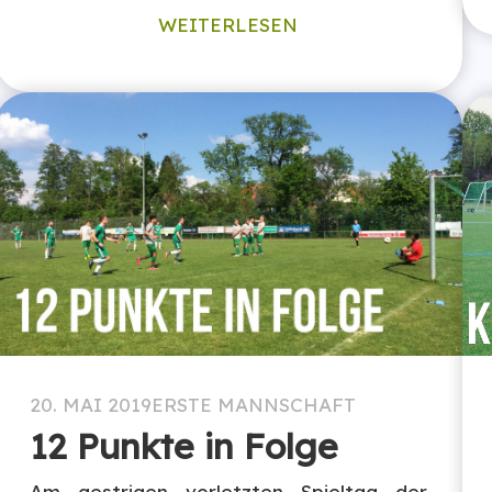
WEITERLESEN
20. MAI 2019
ERSTE MANNSCHAFT
12 Punkte in Folge
Am gestrigen vorletzten Spieltag der