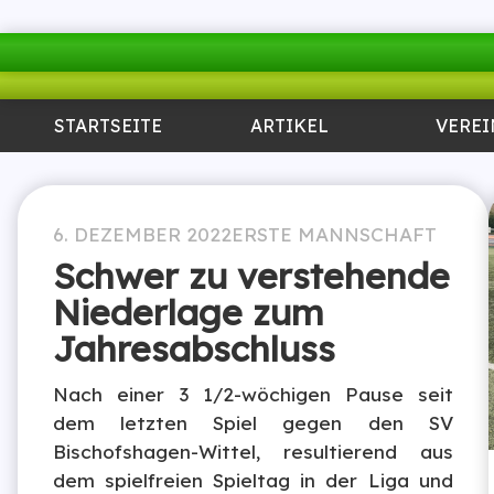
STARTSEITE
ARTIKEL
VEREI
6. DEZEMBER 2022
ERSTE MANNSCHAFT
Schwer zu verstehende
Niederlage zum
Jahresabschluss
Nach einer 3 1/2-wöchigen Pause seit
dem letzten Spiel gegen den SV
Bischofshagen-Wittel, resultierend aus
dem spielfreien Spieltag in der Liga und