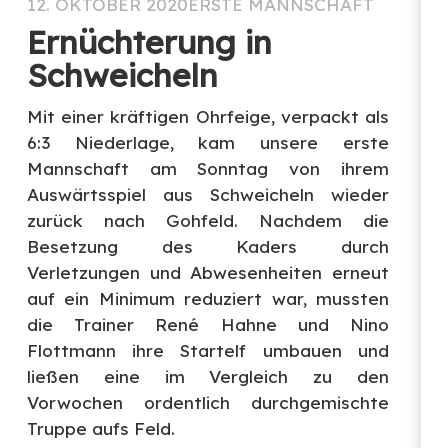
12. OKTOBER 2020
ERSTE MANNSCHAFT
Ernüchterung in
Schweicheln
Mit einer kräftigen Ohrfeige, verpackt als
6:3 Niederlage, kam unsere erste
Mannschaft am Sonntag von ihrem
Auswärtsspiel aus Schweicheln wieder
zurück nach Gohfeld. Nachdem die
Besetzung des Kaders durch
Verletzungen und Abwesenheiten erneut
auf ein Minimum reduziert war, mussten
die Trainer René Hahne und Nino
Flottmann ihre Startelf umbauen und
ließen eine im Vergleich zu den
Vorwochen ordentlich durchgemischte
Truppe aufs Feld.