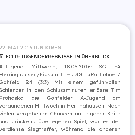
22. MAI 2016
JUNIOREN
FCLG-JUGENDERGEBNISSE IM ÜBERBLICK
A-Jugend Mittwoch, 18.05.2016: SG FA
Herringhausen/Eickum II – JSG TuRa Löhne /
Gohfeld 3:4 (3:3) Mit einem gefühlvollen
Schlenzer in den Schlussminuten erlöste Tim
Prohaska die Gohfelder A-Jugend am
vergangenen Mittwoch in Herringhausen. Nach
vielen vergebenen Chancen auf eigener Seite
und drückend überlegenen Spiel, war es der
verdiente Siegtreffer, während die anderen