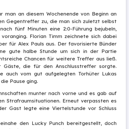
ar man an diesem Wochenende von Beginn an
n Gegentreffer zu, die man sich zuletzt selbst
nach fünf Minuten eine 2:0-Führung bejubeln,
e voranging. Florian Timm zeichnete sich dabei
er für Alex Pauls aus. Der favorisierte Bünder
ine gute halbe Stunde um sich in der Partie
sreiche Chancen für weitere Treffer aus ließ.
Gäste, die für den Anschlusstreffer sorgte.
se auch vom gut aufgelegten Torhüter Lukas
 die Pause ging.
annschaften munter nach vorne und es gab auf
en Strafraumsituationen. Erneut verpassten es
er Gast legte eine Viertelstunde vor Schluss
beinahe den Lucky Punch bereitgestellt, doch