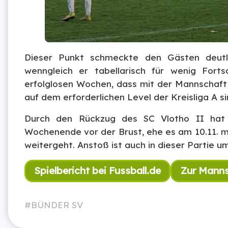
Dieser Punkt schmeckte den Gästen deutl
wenngleich er tabellarisch für wenig Fort
erfolglosen Wochen, dass mit der Mannschaft z
auf dem erforderlichen Level der Kreisliga A si
Durch den Rückzug des SC Vlotho II hat u
Wochenende vor der Brust, ehe es am 10.11. m
weitergeht. Anstoß ist auch in dieser Partie u
Spielbericht bei Fussball.de
Zur Manns
BÜNDER SV