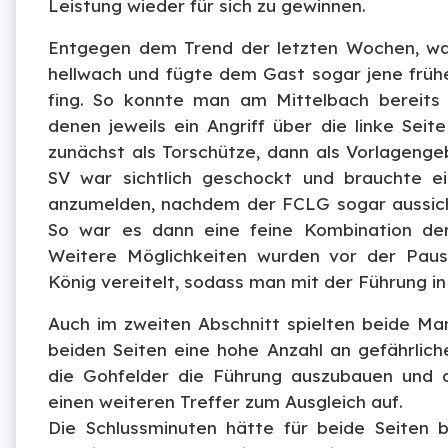
Leistung wieder für sich zu gewinnen.
Entgegen dem Trend der letzten Wochen, w
hellwach und fügte dem Gast sogar jene frühe
fing. So konnte man am Mittelbach bereits 
denen jeweils ein Angriff über die linke Seit
zunächst als Torschütze, dann als Vorlagengeb
SV war sichtlich geschockt und brauchte e
anzumelden, nachdem der FCLG sogar aussicht
So war es dann eine feine Kombination der 
Weitere Möglichkeiten wurden vor der Pau
König vereitelt, sodass man mit der Führung in
Auch im zweiten Abschnitt spielten beide M
beiden Seiten eine hohe Anzahl an gefährlich
die Gohfelder die Führung auszubauen und d
einen weiteren Treffer zum Ausgleich auf.
Die Schlussminuten hätte für beide Seiten 