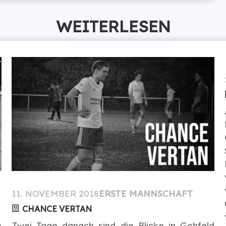
WEITERLESEN
11. NOVEMBER 2018
ERSTE MANNSCHAFT
CHANCE VERTAN
e
Zwei Tage danach sind die Blicke in Gohfeld