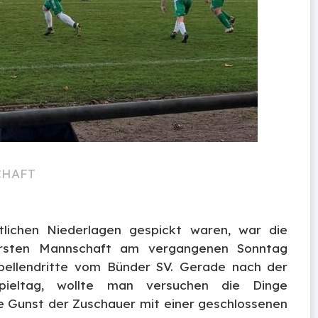
CHAFT
lichen Niederlagen gespickt waren, war die
Ersten Mannschaft am vergangenen Sonntag
bellendritte vom Bünder SV. Gerade nach der
pieltag, wollte man versuchen die Dinge
e Gunst der Zuschauer mit einer geschlossenen