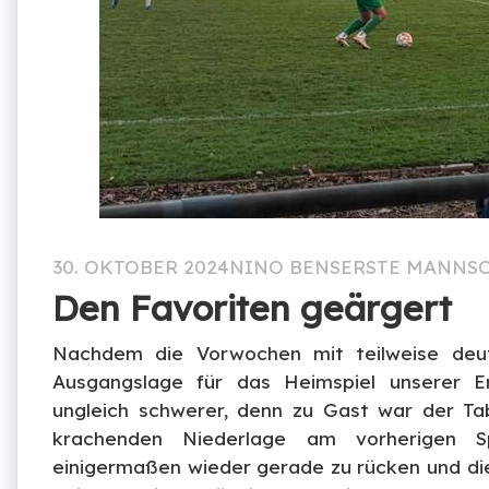
30. OKTOBER 2024
NINO BENS
ERSTE MANNS
Den Favoriten geärgert
Nachdem die Vorwochen mit teilweise deut
Ausgangslage für das Heimspiel unserer 
ungleich schwerer, denn zu Gast war der Ta
krachenden Niederlage am vorherigen S
einigermaßen wieder gerade zu rücken und di