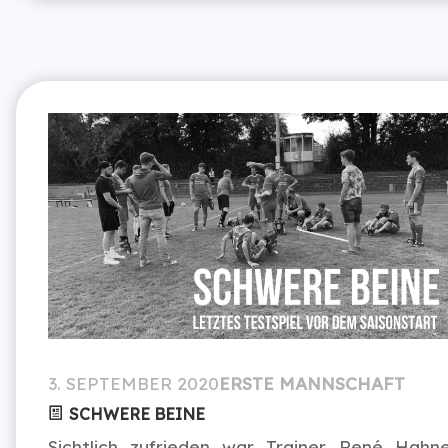
3. SEPTEMBER 2020
ERSTE MANNSCHAFT
SCHWERE BEINE
Sichtlich zufrieden war Trainer René Hahn