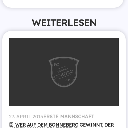
WEITERLESEN
27. APRIL 2015
ERSTE MANNSCHAFT
WER AUF DEM BONNEBERG GEWINNT, DER