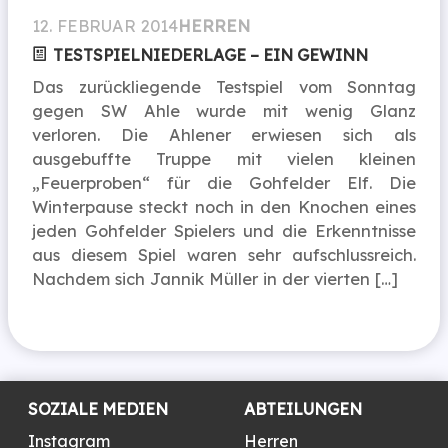
12. FEBRUAR 2014
HERREN
TESTSPIELNIEDERLAGE – EIN GEWINN
Das zurückliegende Testspiel vom Sonntag
gegen SW Ahle wurde mit wenig Glanz
verloren. Die Ahlener erwiesen sich als
ausgebuffte Truppe mit vielen kleinen
„Feuerproben“ für die Gohfelder Elf. Die
Winterpause steckt noch in den Knochen eines
jeden Gohfelder Spielers und die Erkenntnisse
aus diesem Spiel waren sehr aufschlussreich.
Nachdem sich Jannik Müller in der vierten […]
SOZIALE MEDIEN
ABTEILUNGEN
Instagram
Herren