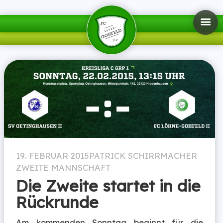
19. FEBRUAR 2015
PATRICK SCHIRRMACHER
ZWEITE MANNSCHAFT
Die Zweite startet in die
Rückrunde
Am kommenden Sonntag beginnt für die