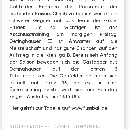
Gohfelder Senioren die Rückrunde der
laufenden Saison. Gleich zu beginn wartet ein
schwerer Gegner auf das Team der Göbel
Brüder. Um so wichtiger ist das
Abschlusstraining am morgigen Freitag.
Oetinghausen II ist Anwärter auf die
Meisterschaft und hat gute Chancen auf den
Aufstieg in die Kreisliga B. Bereits seit Anfang
der Saison bewegen sich die Gastgeber aus
Oetinghausen auf den ersten 3
Tabellenplätzen. Die Gohfelder befinden sich
aktuell auf Platz 13, ob es für eine
Überraschung reicht wird sich am Sonntag
zeigen. Anstoß ist um 13:15 Uhr.
Hier geht’s zur Tabelle auf
www.fussball.de
GÖBEL
GOHFELD
OETINGHAUSEN