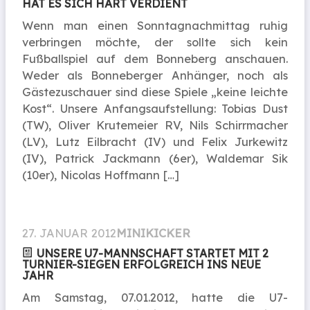
HAT ES SICH HART VERDIENT
Wenn man einen Sonntagnachmittag ruhig
verbringen möchte, der sollte sich kein
Fußballspiel auf dem Bonneberg anschauen.
Weder als Bonneberger Anhänger, noch als
Gästezuschauer sind diese Spiele „keine leichte
Kost“. Unsere Anfangsaufstellung: Tobias Dust
(TW), Oliver Krutemeier RV, Nils Schirrmacher
(LV), Lutz Eilbracht (IV) und Felix Jurkewitz
(IV), Patrick Jackmann (6er), Waldemar Sik
(10er), Nicolas Hoffmann […]
27. JANUAR 2012
MINIKICKER
UNSERE U7-MANNSCHAFT STARTET MIT 2
TURNIER-SIEGEN ERFOLGREICH INS NEUE
JAHR
Am Samstag, 07.01.2012, hatte die U7-