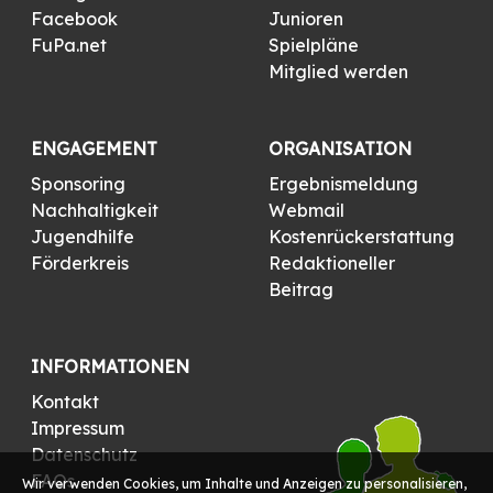
Facebook
Junioren
FuPa.net
Spielpläne
Mitglied werden
ENGAGEMENT
ORGANISATION
Sponsoring
Ergebnismeldung
Nachhaltigkeit
Webmail
Jugendhilfe
Kostenrückerstattung
Förderkreis
Redaktioneller
Beitrag
INFORMATIONEN
Kontakt
Impressum
Datenschutz
FAQs
Wir verwenden Cookies, um Inhalte und Anzeigen zu personalisieren,