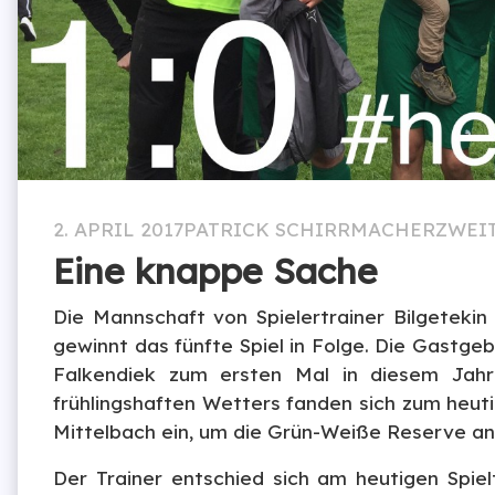
2. APRIL 2017
PATRICK SCHIRRMACHER
ZWEI
Eine knappe Sache
Die Mannschaft von Spielertrainer Bilgeteki
gewinnt das fünfte Spiel in Folge. Die Gast
Falkendiek zum ersten Mal in diesem Jah
frühlingshaften Wetters fanden sich zum heut
Mittelbach ein, um die Grün-Weiße Reserve an
Der Trainer entschied sich am heutigen Spiel