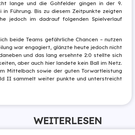
cht lange und die Gohfelder gingen in der 9.
i in Führung. Bis zu diesem Zeitpunkte zeigten
che jedoch im dadrauf folgenden Spielverlauf
sich beide Teams gefährliche Chancen – nutzen
ilung war engagiert, glänzte heute jedoch nicht
daneben und das lang ersehnte 2:0 stellte sich
eiten, aber auch hier landete kein Ball im Netz.
m Mittelbach sowie der guten Torwartleistung
ld II sammelt weiter punkte und unterstreicht
WEITERLESEN