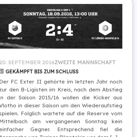
20. SEPTEMBER 2016
ZWEITE MANNSCHAFT
GEKÄMPFT BIS ZUM SCHLUSS
Der FC Exter II gehörte im letzten Jahr noch
zur den B-Ligisten im Kreis, nach dem Abstieg
in der Saison 2015/16 wollen die Kicker aus
Vlotho in dieser Saison um den Wiederaufstieg
spielen. Folglich wartete auf die Reserve vom
Mittelbach am vergangenen Sonntag kein
einfacher Gegner. Entsprechend fiel die