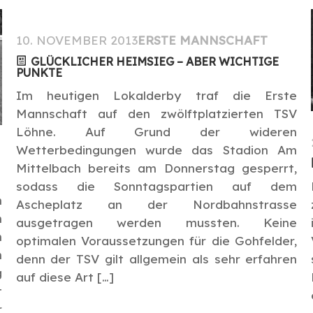
10. NOVEMBER 2013
ERSTE MANNSCHAFT
GLÜCKLICHER HEIMSIEG – ABER WICHTIGE
PUNKTE
Im heutigen Lokalderby traf die Erste
Mannschaft auf den zwölftplatzierten TSV
Löhne. Auf Grund der wideren
Wetterbedingungen wurde das Stadion Am
Mittelbach bereits am Donnerstag gesperrt,
sodass die Sonntagspartien auf dem
n
Ascheplatz an der Nordbahnstrasse
m
ausgetragen werden mussten. Keine
m
optimalen Voraussetzungen für die Gohfelder,
h
denn der TSV gilt allgemein als sehr erfahren
g
auf diese Art […]
t
r