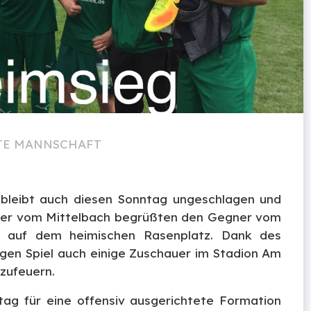
TE MANNSCHAFT
n bleibt auch diesen Sonntag ungeschlagen und
geber vom Mittelbach begrüßten den Gegner vom
r auf dem heimischen Rasenplatz. Dank des
igen Spiel auch einige Zuschauer im Stadion Am
zufeuern.
tag für eine offensiv ausgerichtete Formation