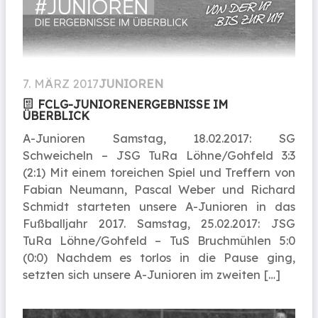
7. MÄRZ 2017
JUNIOREN
FCLG-JUNIOREN­ERGEB­NISSE IM
ÜBERBLICK
A-Junioren Samstag, 18.02.2017: SG
Schweicheln – JSG TuRa Löhne/Gohfeld 3:3
(2:1) Mit einem toreichen Spiel und Treffern von
Fabian Neumann, Pascal Weber und Richard
Schmidt starteten unsere A-Junioren in das
Fußballjahr 2017. Samstag, 25.02.2017: JSG
TuRa Löhne/Gohfeld – TuS Bruchmühlen 5:0
(0:0) Nachdem es torlos in die Pause ging,
setzten sich unsere A-Junioren im zweiten […]