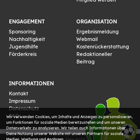
ENGAGEMENT
ORGANISATION
Sponsoring
Ergebnismeldung
Nachhaltigkeit
Webmail
Jugendhilfe
Kostenrückerstattung
Förderkreis
Redaktioneller
Beitrag
INFORMATIONEN
Kontakt
Impressum
Datenschutz
FAQs
Wir verwenden Cookies, um Inhalte und Anzeigen zu personalisieren,
um Funktionen für soziale Medien bereitzustellen und um unseren
Datenverkehr zu analysieren. Wir teilen auch Informationen über
Deine Nutzung unserer Website mit unseren Partnern für soziale
Medien, Werbung und Analysen.
View more