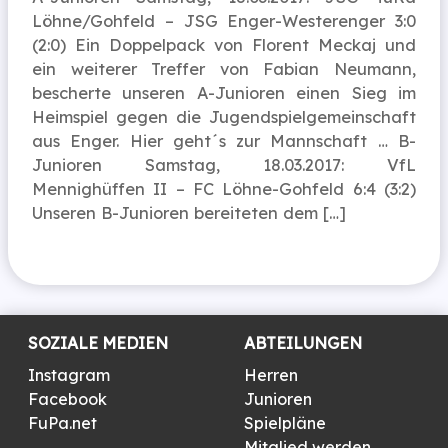
Löhne/Gohfeld – JSG Enger-Westerenger 3:0
(2:0) Ein Doppelpack von Florent Meckaj und
ein weiterer Treffer von Fabian Neumann,
bescherte unseren A-Junioren einen Sieg im
Heimspiel gegen die Jugendspielgemeinschaft
aus Enger. Hier geht´s zur Mannschaft … B-
Junioren Samstag, 18.03.2017: VfL
Mennighüffen II – FC Löhne-Gohfeld 6:4 (3:2)
Unseren B-Junioren bereiteten dem […]
SOZIALE MEDIEN
ABTEILUNGEN
Instagram
Herren
Facebook
Junioren
FuPa.net
Spielpläne
Mitglied werden