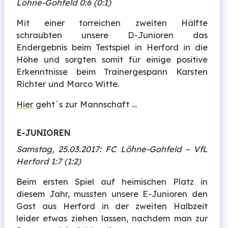
Löhne-Gohfeld 0:6 (0:1)
Mit einer torreichen zweiten Hälfte
schraubten unsere D-Junioren das
Endergebnis beim Testspiel in Herford in die
Höhe und sorgten somit für einige positive
Erkenntnisse beim Trainergespann Karsten
Richter und Marco Witte.
Hier
geht´s zur Mannschaft …
E-JUNIOREN
Samstag, 25.03.2017: FC Löhne-Gohfeld – VfL
Herford 1:7 (1:2)
Beim ersten Spiel auf heimischen Platz in
diesem Jahr, mussten unsere E-Junioren den
Gast aus Herford in der zweiten Halbzeit
leider etwas ziehen lassen, nachdem man zur