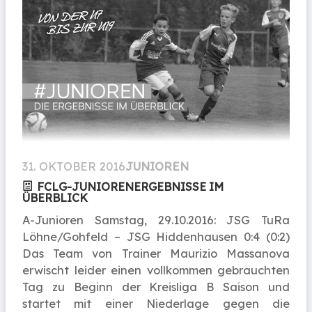
31. OKTOBER 2016
JUNIOREN
FCLG-JUNIORENERGEBNISSE IM
ÜBERBLICK
A-Junioren Samstag, 29.10.2016: JSG TuRa
Löhne/Gohfeld – JSG Hiddenhausen 0:4 (0:2)
Das Team von Trainer Maurizio Massanova
erwischt leider einen vollkommen gebrauchten
Tag zu Beginn der Kreisliga B Saison und
startet mit einer Niederlage gegen die