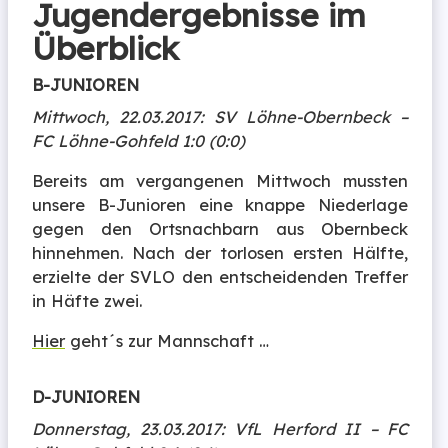
Jugendergebnisse im
Überblick
B-JUNIOREN
Mittwoch, 22.03.2017: SV Löhne-Obernbeck –
FC Löhne-Gohfeld 1:0 (0:0)
Bereits am vergangenen Mittwoch mussten
unsere B-Junioren eine knappe Niederlage
gegen den Ortsnachbarn aus Obernbeck
hinnehmen. Nach der torlosen ersten Hälfte,
erzielte der SVLO den entscheidenden Treffer
in Häfte zwei.
Hier
geht´s zur Mannschaft …
D-JUNIOREN
Donnerstag, 23.03.2017: VfL Herford II – FC