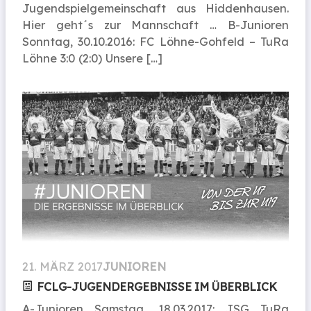
Jugendspielgemeinschaft aus Hiddenhausen.
Hier geht´s zur Mannschaft … B-Junioren
Sonntag, 30.10.2016: FC Löhne-Gohfeld – TuRa
Löhne 3:0 (2:0) Unsere […]
21. MÄRZ 2017
JUNIOREN
FCLG-JUGENDERGEBNISSE IM ÜBERBLICK
A-Junioren Samstag, 18.03.2017: JSG TuRa