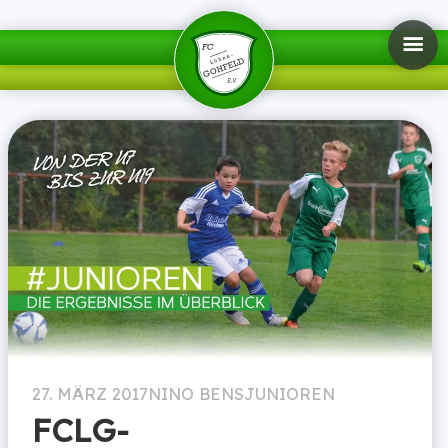
27. MÄRZ 2017
NINO BENS
JUNIOREN
FCLG-