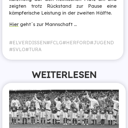
zeigten trotz Rückstand zur Pause eine
kämpferische Leistung in der zweiten Hälfte.
Hier
geht´s zur Mannschaft …
ELVERDISSEN
FCLG
HERFORD
JUGEND
SVLO
TURA
WEITERLESEN