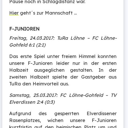
Pause noch in Schlagdistanz war.
Hier
geht´s zur Mannschaft …
F-JUNIOREN
Freitag, 24.03.2017: TuRa Löhne – FC Löhne-
Gohfeld 6:1 (2:1)
Das erste Spiel unter freiem Himmel konnten
unsere F-Junioren leider nur in der ersten
Halbzeit ausgeglichen gestalten. In der
zweiten Halbzeit spielte der Gastgeber aus
TuRa den Heimvorteil aus.
Samstag, 25.03.2017: FC Löhne-Gohfeld – TV
Elverdissen 2:4 (0:3)
Aufgrund des gesperrten Elverdissener
Rasenplatzes, wichen unsere F-Junioren
kurzfristig auf den heimischen Platz um und