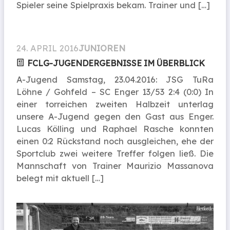
Spieler seine Spielpraxis bekam. Trainer und […]
24. APRIL 2016
JUNIOREN
FCLG-JUGENDERGEBNISSE IM ÜBERBLICK
A-Jugend Samstag, 23.04.2016: JSG TuRa
Löhne / Gohfeld – SC Enger 13/53 2:4 (0:0) In
einer torreichen zweiten Halbzeit unterlag
unsere A-Jugend gegen den Gast aus Enger.
Lucas Kölling und Raphael Rasche konnten
einen 0:2 Rückstand noch ausgleichen, ehe der
Sportclub zwei weitere Treffer folgen ließ. Die
Mannschaft von Trainer Maurizio Massanova
belegt mit aktuell […]