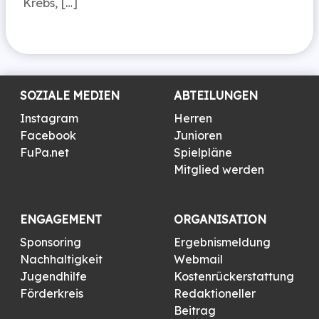
Krebs, […]
SOZIALE MEDIEN
ABTEILUNGEN
Instagram
Herren
Facebook
Junioren
FuPa.net
Spielpläne
Mitglied werden
ENGAGEMENT
ORGANISATION
Sponsoring
Ergebnismeldung
Nachhaltigkeit
Webmail
Jugendhilfe
Kostenrückerstattung
Förderkreis
Redaktioneller
Beitrag