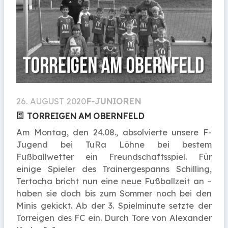
26. AUGUST 2020
F-JUNIOREN
TORREIGEN AM OBERNFELD
Am Montag, den 24.08., absolvierte unsere F-
Jugend bei TuRa Löhne bei bestem
Fußballwetter ein Freundschaftsspiel. Für
einige Spieler des Trainergespanns Schilling,
Tertocha bricht nun eine neue Fußballzeit an –
haben sie doch bis zum Sommer noch bei den
Minis gekickt. Ab der 3. Spielminute setzte der
Torreigen des FC ein. Durch Tore von Alexander