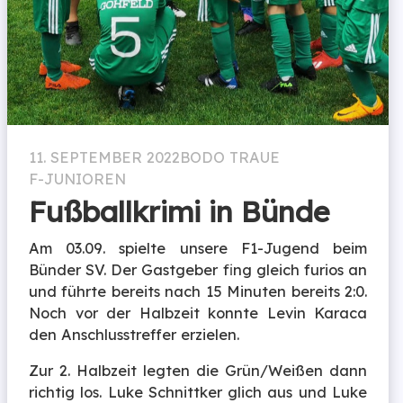
11. SEPTEMBER 2022
BODO TRAUE
F-JUNIOREN
Fußballkrimi in Bünde
Am 03.09. spielte unsere F1-Jugend beim
Bünder SV. Der Gastgeber fing gleich furios an
und führte bereits nach 15 Minuten bereits 2:0.
Noch vor der Halbzeit konnte Levin Karaca
den Anschlusstreffer erzielen.
Zur 2. Halbzeit legten die Grün/Weißen dann
richtig los. Luke Schnittker glich aus und Luke