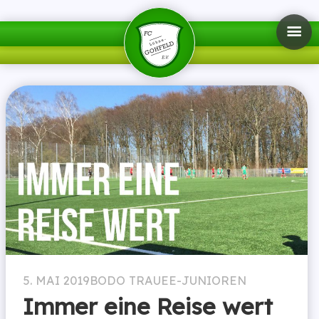
5. MAI 2019
BODO TRAUE
E-JUNIOREN
Immer eine Reise wert