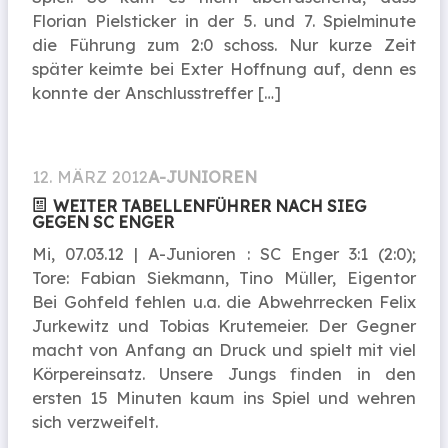
Florian Pielsticker in der 5. und 7. Spielminute
die Führung zum 2:0 schoss. Nur kurze Zeit
später keimte bei Exter Hoffnung auf, denn es
konnte der Anschlusstreffer […]
12. MÄRZ 2012
A-JUNIOREN
WEITER TABELLENFÜHRER NACH SIEG
GEGEN SC ENGER
Mi, 07.03.12 | A-Junioren : SC Enger 3:1 (2:0);
Tore: Fabian Siekmann, Tino Müller, Eigentor
Bei Gohfeld fehlen u.a. die Abwehrrecken Felix
Jurkewitz und Tobias Krutemeier. Der Gegner
macht von Anfang an Druck und spielt mit viel
Körpereinsatz. Unsere Jungs finden in den
ersten 15 Minuten kaum ins Spiel und wehren
sich verzweifelt.