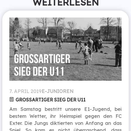
WEITERLESEN
7. APRIL 2019
E-JUNIOREN
GROSSARTIGER SIEG DER U11
Am Samstag bestritt unsere E1-Jugend, bei
bestem Wetter, ihr Heimspiel gegen den FC
Exter. Die Jungs diktierten von Anfang an das
Spiel. So kam es nicht überraschend, dass