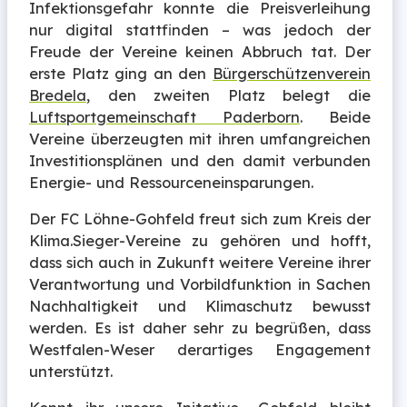
Infektionsgefahr konnte die Preisverleihung
nur digital stattfinden – was jedoch der
Freude der Vereine keinen Abbruch tat. Der
erste Platz ging an den
Bürgerschützenverein
Bredela
, den zweiten Platz belegt die
Luftsportgemeinschaft Paderborn
. Beide
Vereine überzeugten mit ihren umfangreichen
Investitionsplänen und den damit verbunden
Energie- und Ressourceneinsparungen.
Der FC Löhne-Gohfeld freut sich zum Kreis der
Klima.Sieger-Vereine zu gehören und hofft,
dass sich auch in Zukunft weitere Vereine ihrer
Verantwortung und Vorbildfunktion in Sachen
Nachhaltigkeit und Klimaschutz bewusst
werden. Es ist daher sehr zu begrüßen, dass
Westfalen-Weser derartiges Engagement
unterstützt.