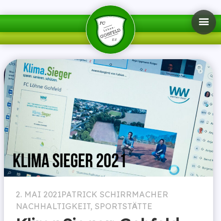
2. MAI 2021
PATRICK SCHIRRMACHER
NACHHALTIGKEIT
,
SPORTSTÄTTE