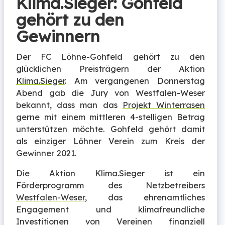
Klima.Sieger: Gohfeld
gehört zu den
Gewinnern
Der FC Löhne-Gohfeld gehört zu den
glücklichen Preisträgern der Aktion
Klima.Sieger
. Am vergangenen Donnerstag
Abend gab die Jury von Westfalen-Weser
bekannt, dass man das
Projekt Winterrasen
gerne mit einem mittleren 4-stelligen Betrag
unterstützen möchte. Gohfeld gehört damit
als einziger Löhner Verein zum Kreis der
Gewinner 2021.
Die Aktion Klima.Sieger ist ein
Förderprogramm des Netzbetreibers
Westfalen-Weser
, das ehrenamtliches
Engagement und klimafreundliche
Investitionen von Vereinen finanziell