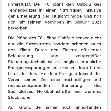
unterstützt. Der FC plant den Umbau des
Tennenplatzes in einen Naturrasen inklusive
der Erneuerung der Flutlichtanlage und hat
sich mit seinem Vorhaben im Januar 2021
beworben.
Die Pläne des FC Löhne-Gohfeld senken nicht
nur die Stromkosten sondern schonen auch
das Klima. Durch den Einsatz effizienter
Beleuchtung und zeitgemäßer
Steuerungstechnik ist es möglich erhebliche
Energieeinsparungen zu erzielen, lautet das
Urteil der Jury. Mit dem Preisgeld kommt der
Verein seinem Ziel einer nachhaltigen und
ressourcensparenden Sanierung des
Sportplatzes Nordbahnstraße ein weiteres
Stück näher.
Auf Grund der immer noch anhaltenden