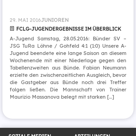
29. MAI 2016
JUNIOREN
FCLG-JUGEND­ERGEB­NISSE IM ÜBERBLICK
A-Jugend Samstag, 28.05.2016: Bünder SV –
JSG TuRa Löhne / Gohfeld 4:1 (1:0) Unsere A-
Jugend beendete eine lange Saison an diesem
Wochenende mit einer Niederlage gegen den
Tabellenzweiten aus Bünde. Fabian Neumann
erzielte den zwischenzeitlichen Ausgleich, bevor
die Gastgeber aus Bünde noch drei Treffer
folgen ließen. Die Mannschaft von Trainer
Maurizio Massanova belegt mit starken […]