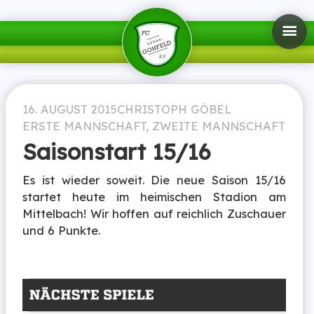
16. AUGUST 2015
CHRISTOPH GÖBEL
ERSTE MANNSCHAFT
,
ZWEITE MANNSCHAFT
Saisonstart 15/16
Es ist wieder soweit. Die neue Saison 15/16
startet heute im heimischen Stadion am
Mittelbach! Wir hoffen auf reichlich Zuschauer
und 6 Punkte.