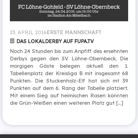
23. APRIL 2016
ERSTE MANNSCHAFT
DAS LOKALDERBY AUF FUPA.TV
Noch 24 Stunden bis zum Anpfiff des ersehnten
Derbys gegen den SV Löhne-Obernbeck. Die
morgigen Gäste belegen aktuell den 1.
Tabellenplatz der Kreisliga B mit insgesamt 68
Punkten. Die Stuckenholz-Elf hat sich mt 39
Punkten auf dem 6. Rang der Tabelle platziert.
Mit einem Sieg auf heimischen Rasen könnten
die Grün-Weißen einen weiteren Platz gut […]