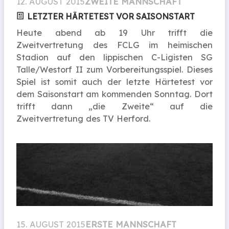
12. AUGUST 2015
ZWEITE MANNSCHAFT
LETZTER HÄRTETEST VOR SAISONSTART
Heute abend ab 19 Uhr trifft die
Zweitvertretung des FCLG im heimischen
Stadion auf den lippischen C-Ligisten SG
Talle/Westorf II zum Vorbereitungsspiel. Dieses
Spiel ist somit auch der letzte Härtetest vor
dem Saisonstart am kommenden Sonntag. Dort
trifft dann „die Zweite“ auf die
Zweitvertretung des TV Herford.
15. AUGUST 2015
ERSTE MANNSCHAFT