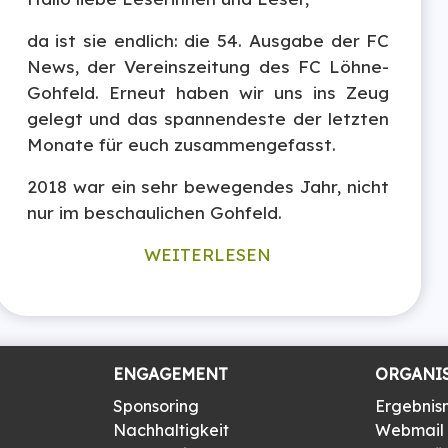
da ist sie endlich: die 54. Ausgabe der FC
News, der Vereinszeitung des FC Löhne-
Gohfeld. Erneut haben wir uns ins Zeug
gelegt und das spannendeste der letzten
Monate für euch zusammengefasst.
2018 war ein sehr bewegendes Jahr, nicht
nur im beschaulichen Gohfeld.
WEITERLESEN
ENGAGEMENT
ORGANI
Sponsoring
Ergebnis
Nachhaltigkeit
Webmail