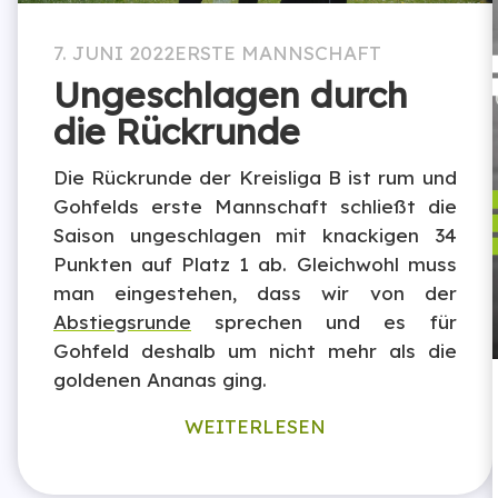
7. JUNI 2022
ERSTE MANNSCHAFT
Ungeschlagen durch
die Rückrunde
Die Rückrunde der Kreisliga B ist rum und
Gohfelds erste Mannschaft schließt die
Saison ungeschlagen mit knackigen 34
Punkten auf Platz 1 ab. Gleichwohl muss
man eingestehen, dass wir von der
Abstiegsrunde
sprechen und es für
Gohfeld deshalb um nicht mehr als die
goldenen Ananas ging.
WEITERLESEN