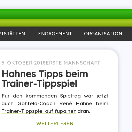
RTSTÄTTEN
ENGAGEMENT
ORGANISATION
5. OKTOBER 2018
ERSTE MANNSCHAFT
Hahnes Tipps beim
Trainer-Tippspiel
Für den kommenden Spieltag war jetzt
auch Gohfeld-Coach René Hahne beim
Trainer-Tippspiel auf fupa.net
dran.
WEITERLESEN