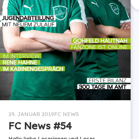
29. JANUAR 2019
FC NEWS
FC News #54
Hallo liebe Leserinnen und Leser,